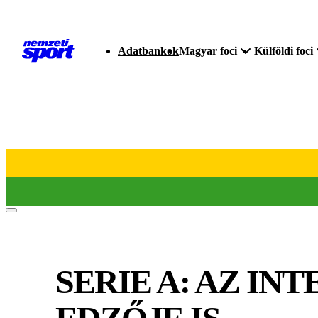
Adatbankok
Magyar foci
Külföldi foci
SERIE A: AZ IN