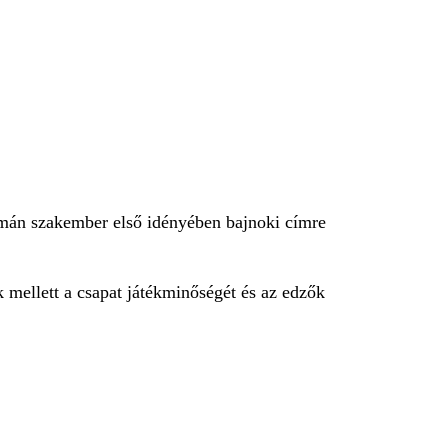
mán szakember első idényében bajnoki címre
 mellett a csapat játékminőségét és az edzők