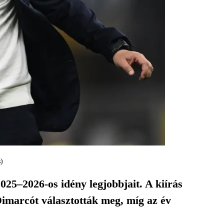
)
025–2026-os idény legjobbjait. A kiírás
Dimarcót választották meg, míg az év