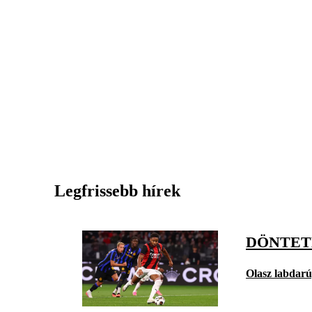
Legfrissebb hírek
DÖNTET
Olasz labdar