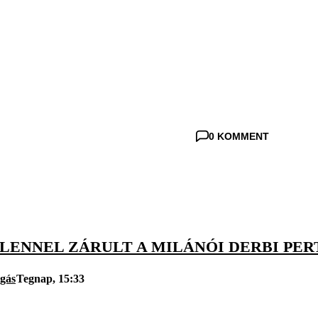
0 KOMMENT
LENNEL ZÁRULT A MILÁNÓI DERBI PE
úgás
Tegnap, 15:33