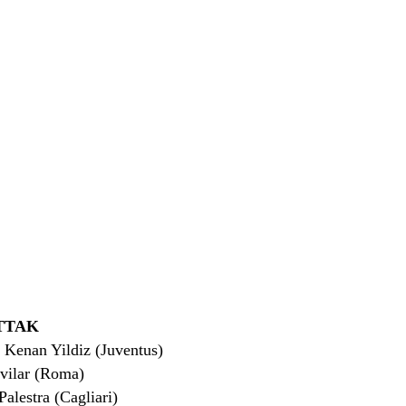
TTAK
Kenan Yildiz (Juventus)
vilar (Roma)
alestra (Cagliari)