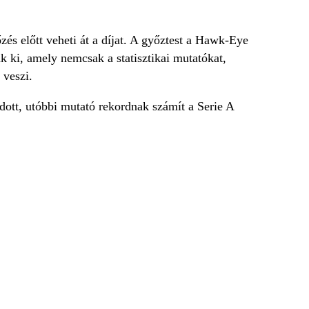
és előtt veheti át a díjat. A győztest a Hawk-Eye
ták ki, amely nemcsak a statisztikai mutatókat,
 veszi.
adott, utóbbi mutató rekordnak számít a Serie A