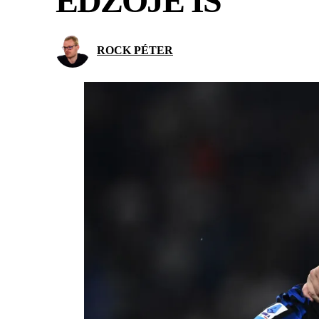
EDZŐJE IS
ROCK PÉTER