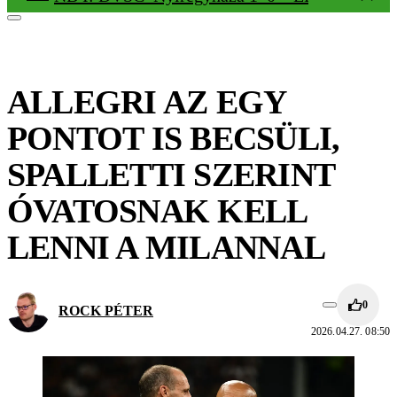
ALLEGRI AZ EGY
PONTOT IS BECSÜLI,
SPALLETTI SZERINT
ÓVATOSNAK KELL
LENNI A MILANNAL
0
ROCK PÉTER
2026.04.27. 08:50