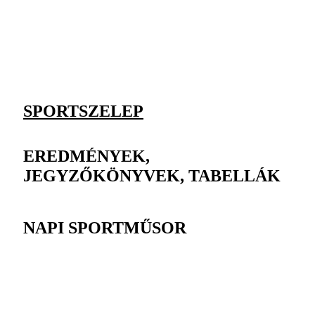
SPORTSZELEP
EREDMÉNYEK,
JEGYZŐKÖNYVEK, TABELLÁK
NAPI SPORTMŰSOR