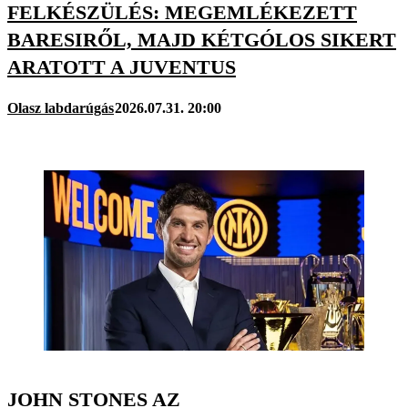
FELKÉSZÜLÉS: MEGEMLÉKEZETT
BARESIRŐL, MAJD KÉTGÓLOS SIKERT
ARATOTT A JUVENTUS
Olasz labdarúgás
2026.07.31. 20:00
JOHN STONES AZ