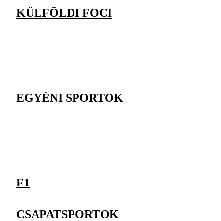
KÜLFÖLDI FOCI
EGYÉNI SPORTOK
F1
CSAPATSPORTOK