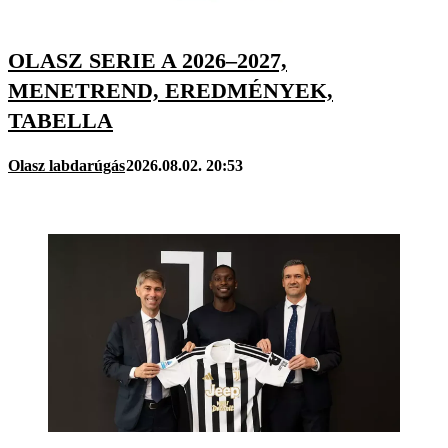
OLASZ SERIE A 2026–2027,
MENETREND, EREDMÉNYEK,
TABELLA
Olasz labdarúgás
2026.08.02. 20:53