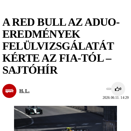
A RED BULL AZ ADUO-
EREDMÉNYEK
FELÜLVIZSGÁLATÁT
KÉRTE AZ FIA-TÓL –
SAJTÓHÍR
0
H. L.
2026.06.11. 14:29