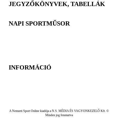
JEGYZŐKÖNYVEK, TABELLÁK
NAPI SPORTMŰSOR
INFORMÁCIÓ
A Nemzeti Sport Online kiadója a N.S. MÉDIA ÉS VAGYONKEZELŐ Kft. ©
Minden jog fenntartva