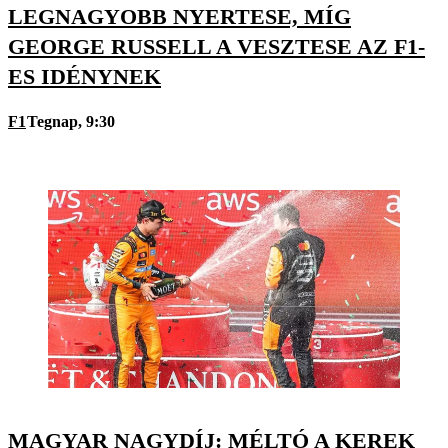
LEGNAGYOBB NYERTESE, MÍG
GEORGE RUSSELL A VESZTESE AZ F1-
ES IDÉNYNEK
F1
Tegnap, 9:30
MAGYAR NAGYDÍJ: MÉLTÓ A KEREK