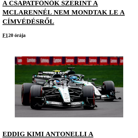
A CSAPATFŐNÖK SZERINT A
MCLARENNÉL NEM MONDTAK LE A
CÍMVÉDÉSRŐL
F1
20 órája
EDDIG KIMI ANTONELLI A