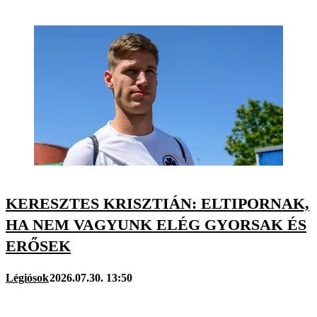
KERESZTES KRISZTIÁN: ELTIPORNAK,
HA NEM VAGYUNK ELÉG GYORSAK ÉS
ERŐSEK
Légiósok
2026.07.30. 13:50