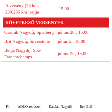
A verseny (78 kör,
15.00
260.286 km) rajtja
KÖVETKEZŐ VERSENYEK
Osztrák Nagydíj, Spielberg
június 28., 15.00
Brit Nagydíj, Silverstone
július 5., 16.00
Belga Nagydíj, Spa-
július 19., 15.00
Francorchamps
F1
ADUO-rendszer
Katalán Nagydíj
Red Bull