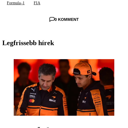
Formula–1
FIA
0 KOMMENT
Legfrissebb hírek