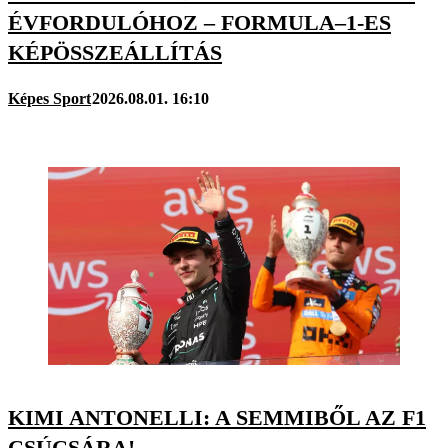
ÉVFORDULÓHOZ – FORMULA–1-ES
KÉPÖSSZEÁLLÍTÁS
Képes Sport
2026.08.01. 16:10
KIMI ANTONELLI: A SEMMIBŐL AZ F1
CSÚCSÁRA!