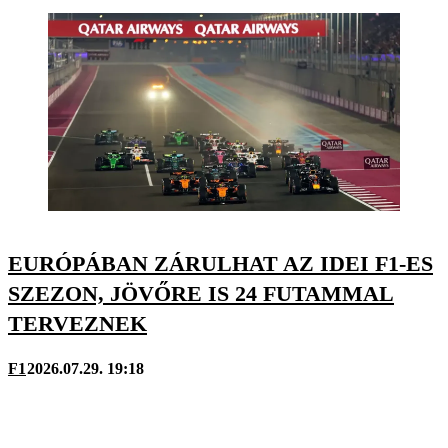
EURÓPÁBAN ZÁRULHAT AZ IDEI F1-ES
SZEZON, JÖVŐRE IS 24 FUTAMMAL
TERVEZNEK
F1
2026.07.29. 19:18