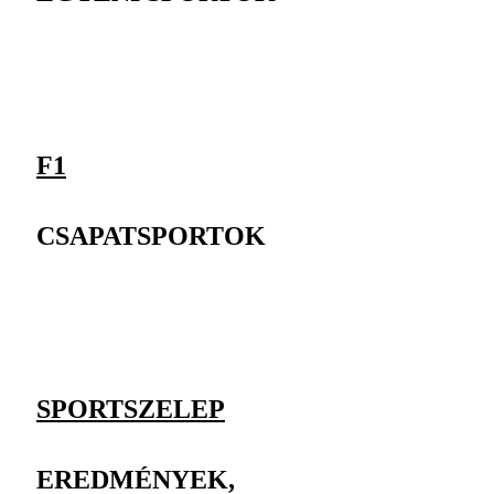
F1
CSAPATSPORTOK
SPORTSZELEP
EREDMÉNYEK,