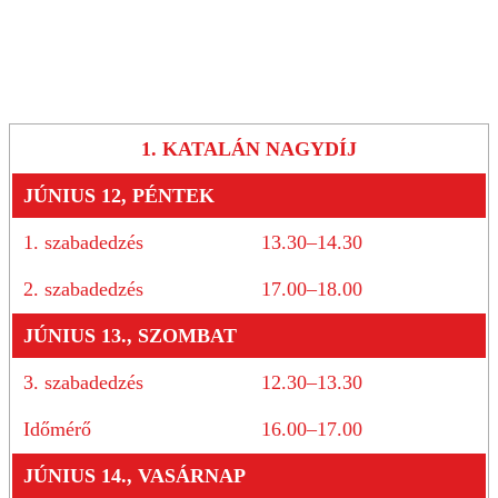
1. KATALÁN NAGYDÍJ
JÚNIUS 12, PÉNTEK
1. szabadedzés
13.30–14.30
2. szabadedzés
17.00–18.00
JÚNIUS 13., SZOMBAT
3. szabadedzés
12.30–13.30
Időmérő
16.00–17.00
JÚNIUS 14., VASÁRNAP