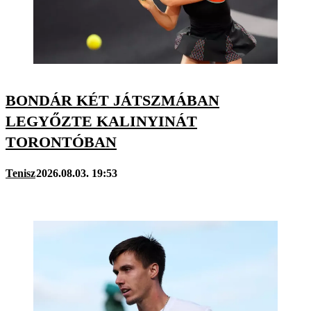
BONDÁR KÉT JÁTSZMÁBAN
LEGYŐZTE KALINYINÁT
TORONTÓBAN
Tenisz
2026.08.03. 19:53