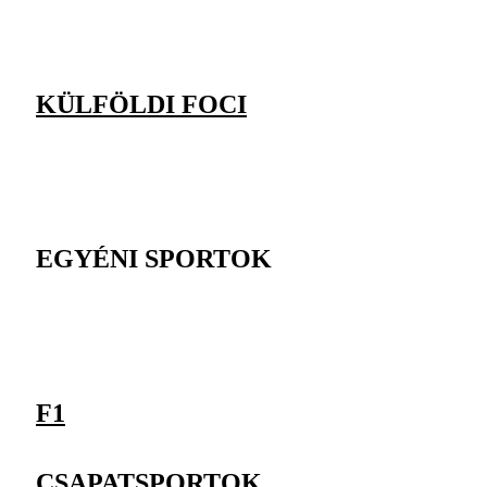
KÜLFÖLDI FOCI
EGYÉNI SPORTOK
F1
CSAPATSPORTOK