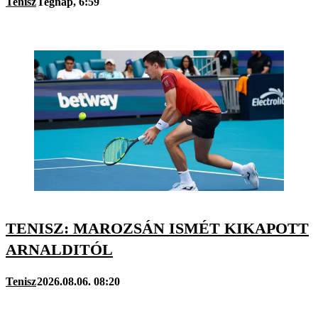
Tenisz
Tegnap, 6:59
TENISZ: MAROZSÁN ISMÉT KIKAPOTT
ARNALDITÓL
Tenisz
2026.08.06. 08:20