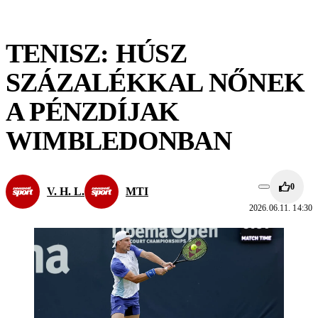
TENISZ: HÚSZ
SZÁZALÉKKAL NŐNEK
A PÉNZDÍJAK
WIMBLEDONBAN
0
V. H. L.
MTI
2026.06.11. 14:30