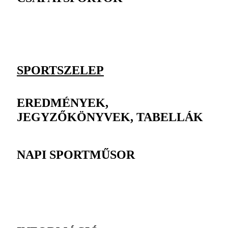
SPORTSZELEP
EREDMÉNYEK,
JEGYZŐKÖNYVEK, TABELLÁK
NAPI SPORTMŰSOR