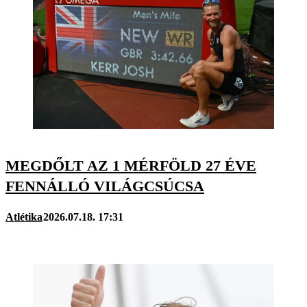
MEGDŐLT AZ 1 MÉRFÖLD 27 ÉVE
FENNÁLLÓ VILÁGCSÚCSA
Atlétika
2026.07.18. 17:31