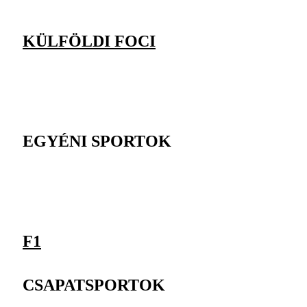
KÜLFÖLDI FOCI
EGYÉNI SPORTOK
F1
CSAPATSPORTOK