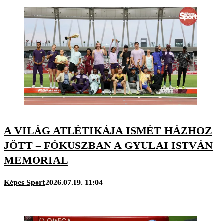
A VILÁG ATLÉTIKÁJA ISMÉT HÁZHOZ
JÖTT – FÓKUSZBAN A GYULAI ISTVÁN
MEMORIAL
Képes Sport
2026.07.19. 11:04