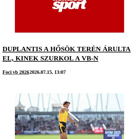
DUPLANTIS A HŐSÖK TERÉN ÁRULTA
EL, KINEK SZURKOL A VB-N
Foci vb 2026
2026.07.15. 13:07