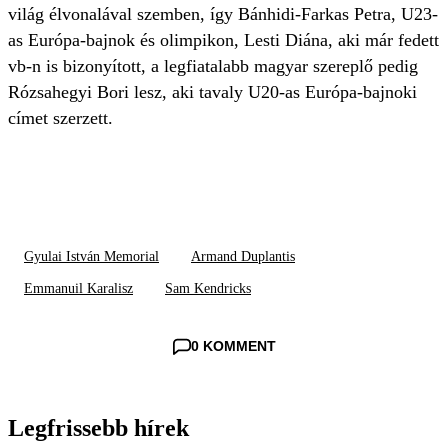
világ élvonalával szemben, így Bánhidi-Farkas Petra, U23-
as Európa-bajnok és olimpikon, Lesti Diána, aki már fedett
vb-n is bizonyított, a legfiatalabb magyar szereplő pedig
Rózsahegyi Bori lesz, aki tavaly U20-as Európa-bajnoki
címet szerzett.
Gyulai István Memorial
Armand Duplantis
Emmanuil Karalisz
Sam Kendricks
0 KOMMENT
Legfrissebb hírek