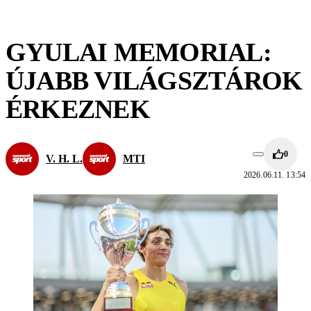
GYULAI MEMORIAL:
ÚJABB VILÁGSZTÁROK
ÉRKEZNEK
0
V. H. L.
MTI
2026.06.11. 13:54