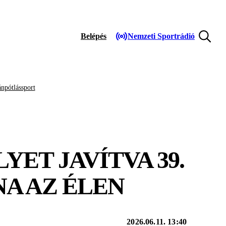
Belépés
Nemzeti Sportrádió
npótlássport
ET JAVÍTVA 39.
A AZ ÉLEN
2026.06.11. 13:40