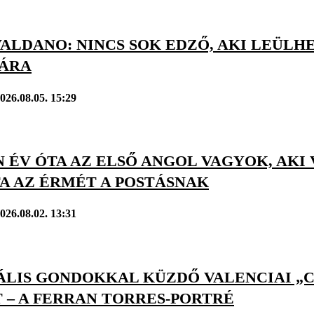
ALDANO: NINCS SOK EDZŐ, AKI LEÜLH
JÁRA
026.08.05. 15:29
 ÉV ÓTA AZ ELSŐ ANGOL VAGYOK, AKI
A AZ ÉRMÉT A POSTÁSNAK
026.08.02. 13:31
LIS GONDOKKAL KÜZDŐ VALENCIAI „CÁ
 – A FERRAN TORRES-PORTRÉ