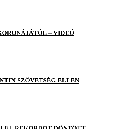
KORONÁJÁTÓL – VIDEÓ
ENTIN SZÖVETSÉG ELLEN
ELLEL REKORDOT DÖNTÖTT