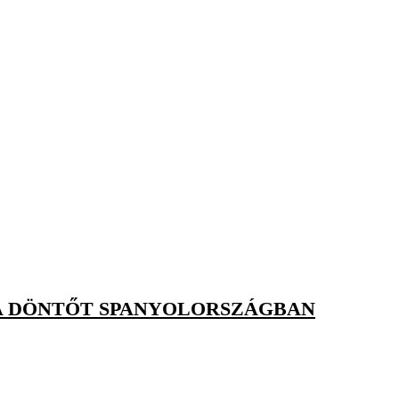
T A DÖNTŐT SPANYOLORSZÁGBAN