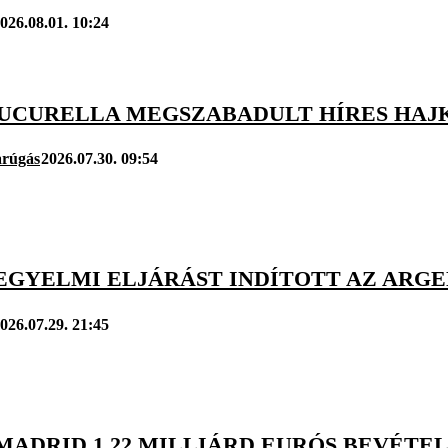
026.08.01. 10:24
UCURELLA MEGSZABADULT HÍRES HAJ
arúgás
2026.07.30. 09:54
FEGYELMI ELJÁRÁST INDÍTOTT AZ ARG
026.07.29. 21:45
 MADRID 1.22 MILLIÁRD EURÓS BEVÉT