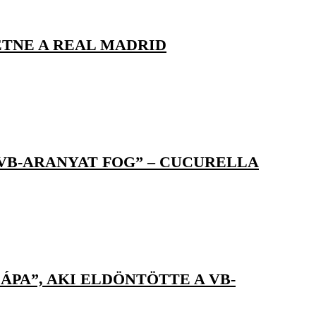
ETNE A REAL MADRID
 VB-ARANYAT FOG” – CUCURELLA
PA”, AKI ELDÖNTÖTTE A VB-