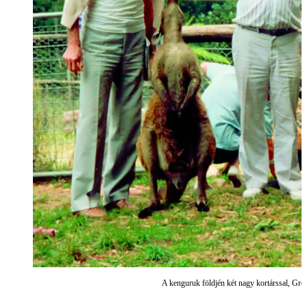
A kenguruk földjén két nagy kortárssal, Gro