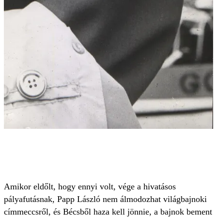
Amikor eldőlt, hogy ennyi volt, vége a hivatásos
pályafutásnak, Papp László nem álmodozhat világbajnoki
címmeccsről, és Bécsből haza kell jönnie, a bajnok bement