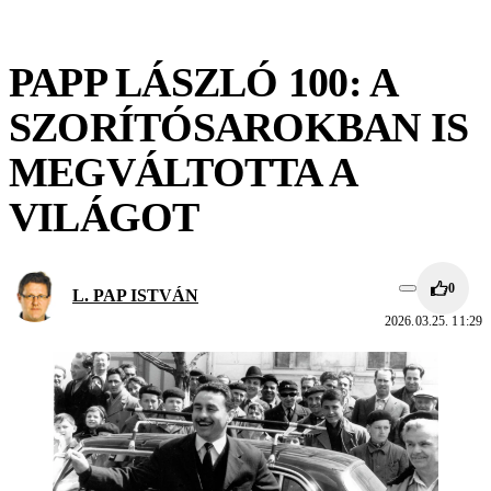
PAPP LÁSZLÓ 100: A
SZORÍTÓSAROKBAN IS
MEGVÁLTOTTA A
VILÁGOT
0
L. PAP ISTVÁN
2026.03.25. 11:29