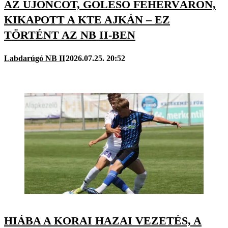
AZ ÚJONCOT, GÓLESŐ FEHÉRVÁRON,
KIKAPOTT A KTE AJKÁN – EZ
TÖRTÉNT AZ NB II-BEN
Labdarúgó NB II
2026.07.25. 20:52
HIÁBA A KORAI HAZAI VEZETÉS, A