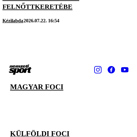
FELNŐTTKERETÉBE
Kézilabda
2026.07.22. 16:54
MAGYAR FOCI
KÜLFÖLDI FOCI