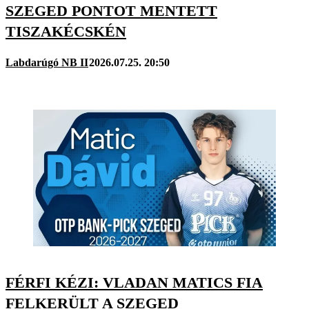
SZEGED PONTOT MENTETT
TISZAKÉCSKÉN
Labdarúgó NB II
2026.07.25. 20:50
FÉRFI KÉZI: VLADAN MATICS FIA
FELKERÜLT A SZEGED