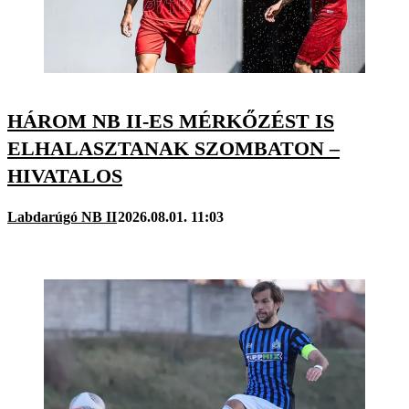
HÁROM NB II-ES MÉRKŐZÉST IS
ELHALASZTANAK SZOMBATON –
HIVATALOS
Labdarúgó NB II
2026.08.01. 11:03