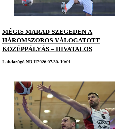
MÉGIS MARAD SZEGEDEN A
HÁROMSZOROS VÁLOGATOTT
KÖZÉPPÁLYÁS – HIVATALOS
Labdarúgó NB II
2026.07.30. 19:01