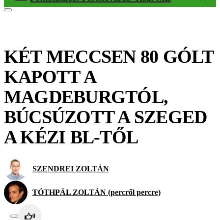
KÉT MECCSEN 80 GÓLT
KAPOTT A
MAGDEBURGTÓL,
BÚCSÚZOTT A SZEGED
A KÉZI BL-TŐL
SZENDREI ZOLTÁN
TÓTHPÁL ZOLTÁN (percről percre)
0