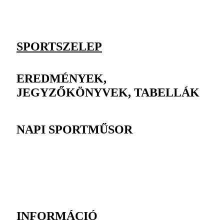
SPORTSZELEP
EREDMÉNYEK,
JEGYZŐKÖNYVEK, TABELLÁK
NAPI SPORTMŰSOR
INFORMÁCIÓ