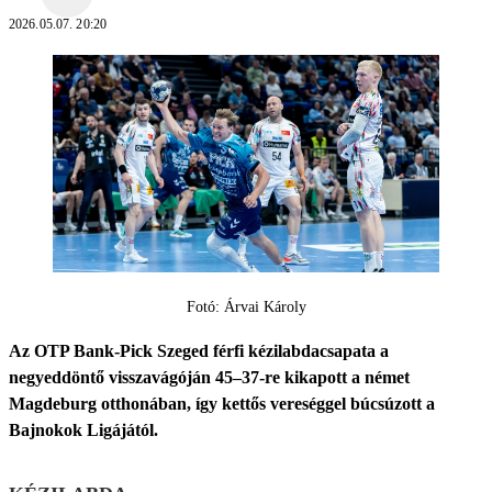
2026.05.07. 20:20
Fotó: Árvai Károly
Az OTP Bank-Pick Szeged férfi kézilabdacsapata a
negyeddöntő visszavágóján 45–37-re kikapott a német
Magdeburg otthonában, így kettős vereséggel búcsúzott a
Bajnokok Ligájától.