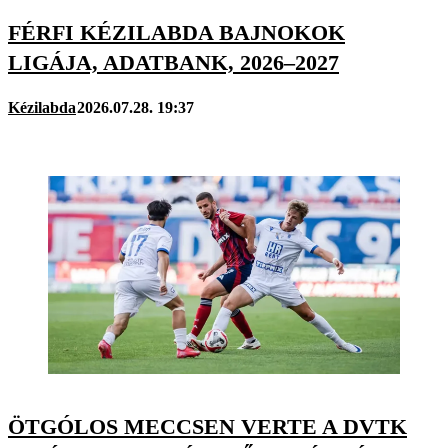
FÉRFI KÉZILABDA BAJNOKOK
LIGÁJA, ADATBANK, 2026–2027
Kézilabda
2026.07.28. 19:37
ÖTGÓLOS MECCSEN VERTE A DVTK