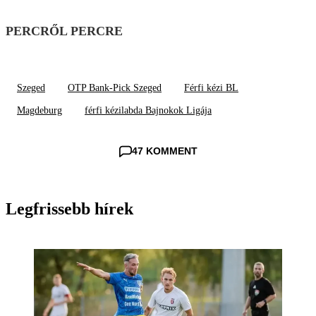
PERCRŐL PERCRE
Szeged
OTP Bank-Pick Szeged
Férfi kézi BL
Magdeburg
férfi kézilabda Bajnokok Ligája
47 KOMMENT
Legfrissebb hírek