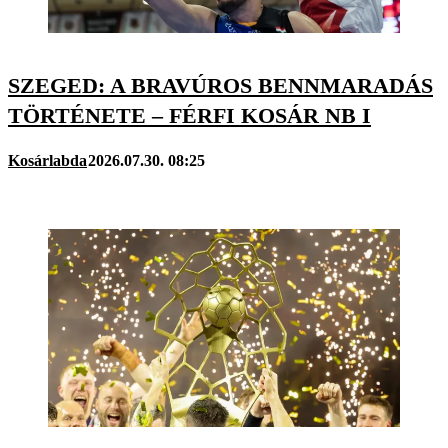
SZEGED: A BRAVÚROS BENNMARADÁS
TÖRTÉNETE – FÉRFI KOSÁR NB I
Kosárlabda
2026.07.30. 08:25