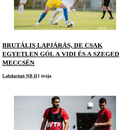
BRUTÁLIS LAPJÁRÁS, DE CSAK
EGYETLEN GÓL A VIDI ÉS A SZEGED
MECCSÉN
Labdarúgó NB II
1 órája