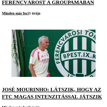
FERENCVÁROST A GROUPAMÁBAN
Minden más foci
1 órája
JOSÉ MOURINHO: LÁTSZIK, HOGY AZ
FTC MAGAS INTENZITÁSSAL JÁTSZIK