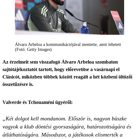
Álvaro Arbeloa a kommunikációjával mentette, amit lehetett
(Fotó: Getty Images)
Az érzelmeit sem visszafogó Álvaro Arbeloa szombaton
sajtótájékoztatót tartott, hogy előrevetítse a vasárnapi el
Clásicót, miközben többek között reagált a hét közbeni öltözői
összetűzésre is.
Valverde és Tchouaméni ügyéről:
„Két dolgot kell mondanom. Először is, nagyon büszke
vagyok a klub döntési gyorsaságára, határozottságára és
átláthatóságára. Másodszor, a játékosok elismerték a