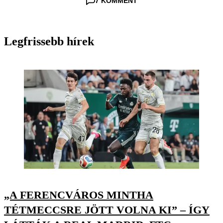
7 KOMMENT
Legfrissebb hírek
„A FERENCVÁROS MINTHA
TÉTMECCSRE JÖTT VOLNA KI” – ÍGY