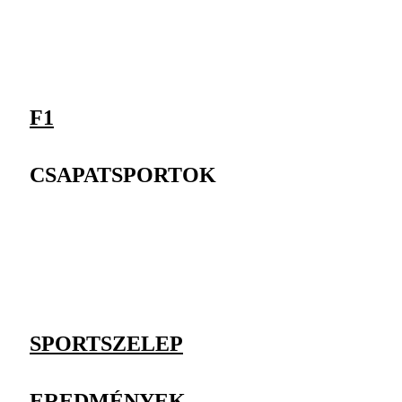
F1
CSAPATSPORTOK
SPORTSZELEP
EREDMÉNYEK,