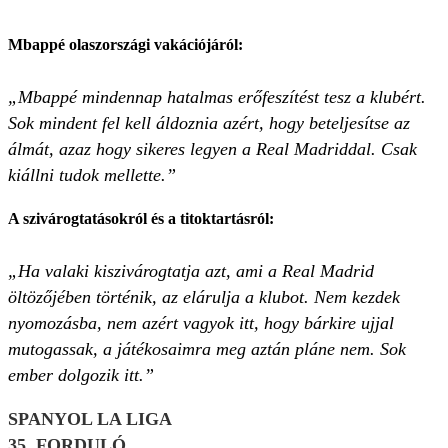
Mbappé olaszországi vakációjáról:
„Mbappé mindennap hatalmas erőfeszítést tesz a klubért.
Sok mindent fel kell áldoznia azért, hogy beteljesítse az
álmát, azaz hogy sikeres legyen a Real Madriddal. Csak
kiállni tudok mellette.”
A szivárogtatásokról és a titoktartásról:
„Ha valaki kiszivárogtatja azt, ami a Real Madrid
öltözőjében történik, az elárulja a klubot. Nem kezdek
nyomozásba, nem azért vagyok itt, hogy bárkire ujjal
mutogassak, a játékosaimra meg aztán pláne nem. Sok
ember dolgozik itt.”
SPANYOL LA LIGA
35. FORDULÓ