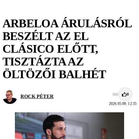
ARBELOA ÁRULÁSRÓL
BESZÉLT AZ EL
CLÁSICO ELŐTT,
TISZTÁZTA AZ
ÖLTÖZŐI BALHÉT
0
ROCK PÉTER
2026.05.09. 12:35