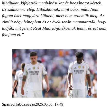
hibájukat, kifejezték megbánásukat és bocsánatot kértek.
Ez számomra elég. Hibázhatnak, mint bárki más. Nem
fogom őket máglyára küldeni, mert nem érdemlik meg. Az
elmúlt négy hónapban és az évek során megmutatták, hogy
tudják, mit jelent Real Madrid-játékosnak lenni, és ezt nem
felejtem el.”
Spanyol labdarúgás
2026.05.08. 17:49