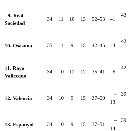
43
9. Real
34
11
10
13
52–53
–1
Sociedad
42
35
11
9
15
42–45
–3
10. Osasuna
42
11. Rayo
34
10
12
12
35–41
–6
Vallecano
–
39
34
10
9
15
37–50
12. Valencia
13
–
39
34
10
9
15
37–51
13. Espanyol
14