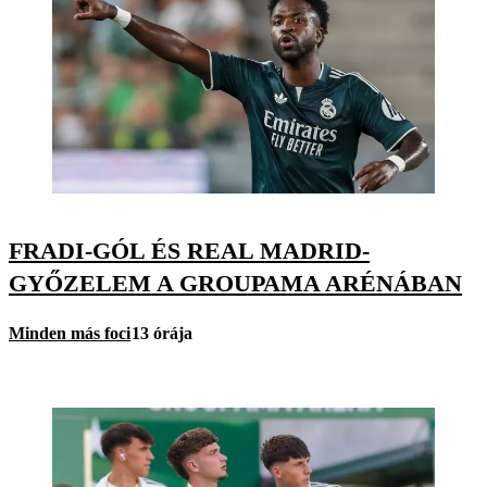
FRADI-GÓL ÉS REAL MADRID-
GYŐZELEM A GROUPAMA ARÉNÁBAN
Minden más foci
13 órája