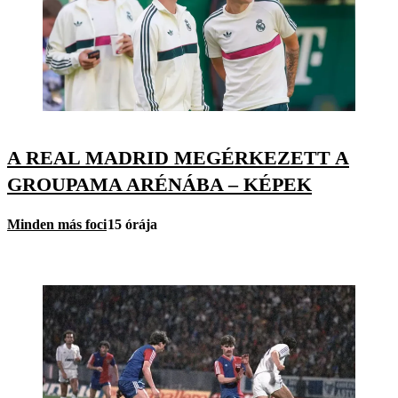
A REAL MADRID MEGÉRKEZETT A
GROUPAMA ARÉNÁBA – KÉPEK
Minden más foci
15 órája