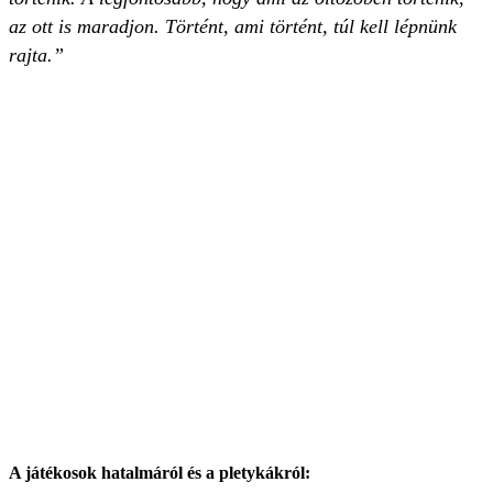
az ott is maradjon. Történt, ami történt, túl kell lépnünk
rajta.”
A játékosok hatalmáról és a pletykákról: