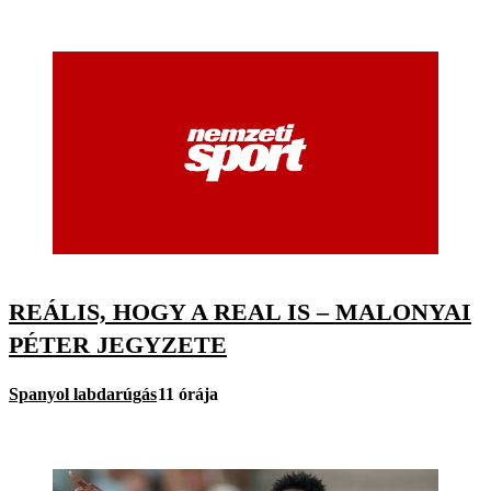
REÁLIS, HOGY A REAL IS – MALONYAI
PÉTER JEGYZETE
Spanyol labdarúgás
11 órája