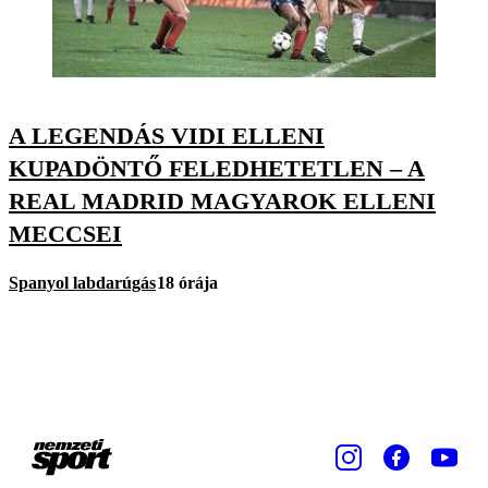
A LEGENDÁS VIDI ELLENI
KUPADÖNTŐ FELEDHETETLEN – A
REAL MADRID MAGYAROK ELLENI
MECCSEI
Spanyol labdarúgás
18 órája