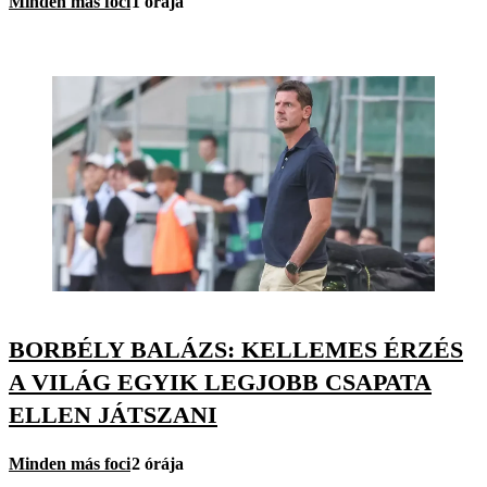
Minden más foci
1 órája
BORBÉLY BALÁZS: KELLEMES ÉRZÉS
A VILÁG EGYIK LEGJOBB CSAPATA
ELLEN JÁTSZANI
Minden más foci
2 órája