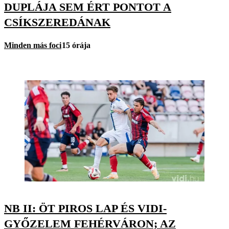
DUPLÁJA SEM ÉRT PONTOT A
CSÍKSZEREDÁNAK
Minden más foci
15 órája
NB II: ÖT PIROS LAP ÉS VIDI-
GYŐZELEM FEHÉRVÁRON; AZ