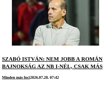
SZABÓ ISTVÁN: NEM JOBB A ROMÁN
BAJNOKSÁG AZ NB I-NÉL, CSAK MÁS
Minden más foci
2026.07.28. 07:42