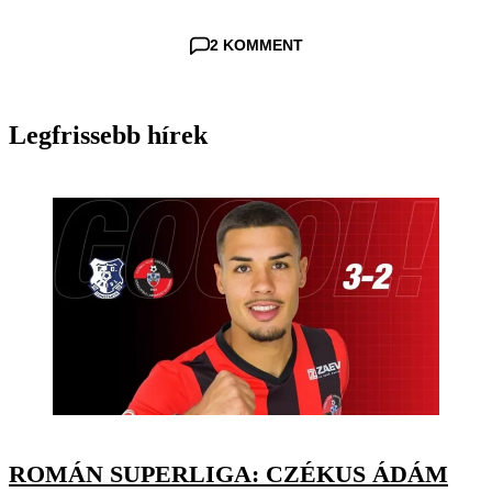
2 KOMMENT
Legfrissebb hírek
ROMÁN SUPERLIGA: CZÉKUS ÁDÁM