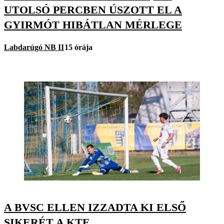
UTOLSÓ PERCBEN ÚSZOTT EL A
GYIRMÓT HIBÁTLAN MÉRLEGE
Labdarúgó NB II
15 órája
A BVSC ELLEN IZZADTA KI ELSŐ
SIKERÉT A KTE