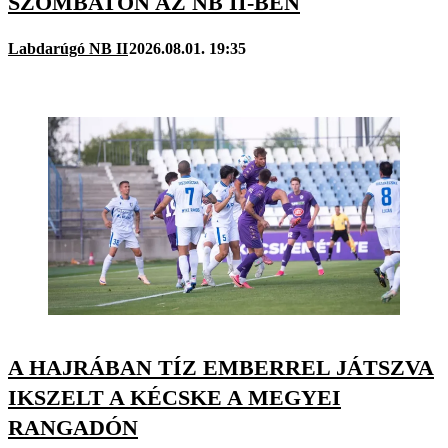
SZOMBATON AZ NB II-BEN
Labdarúgó NB II
2026.08.01. 19:35
A HAJRÁBAN TÍZ EMBERREL JÁTSZVA
IKSZELT A KÉCSKE A MEGYEI
RANGADÓN