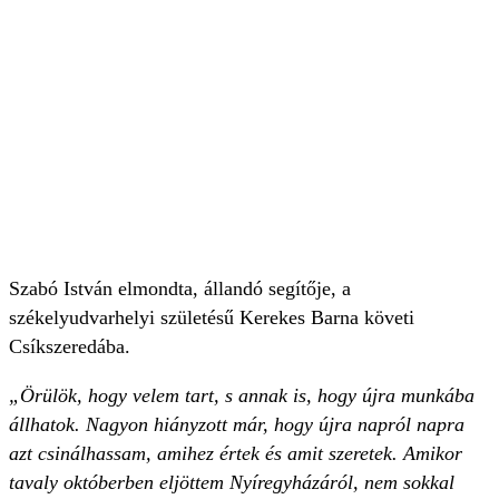
Szabó István elmondta, állandó segítője, a
székelyudvarhelyi születésű Kerekes Barna követi
Csíkszeredába.
„Örülök, hogy velem tart, s annak is, hogy újra munkába
állhatok. Nagyon hiányzott már, hogy újra napról napra
azt csinálhassam, amihez értek és amit szeretek. Amikor
tavaly októberben eljöttem Nyíregyházáról, nem sokkal