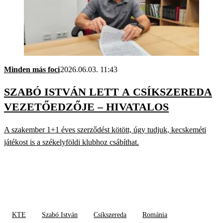
Minden más foci
2026.06.03. 11:43
SZABÓ ISTVÁN LETT A CSÍKSZEREDA
VEZETŐEDZŐJE – HIVATALOS
A szakember 1+1 éves szerződést kötött, úgy tudjuk, kecskeméti
játékost is a székelyföldi klubhoz csábíthat.
KTE
Szabó István
Csíkszereda
Románia