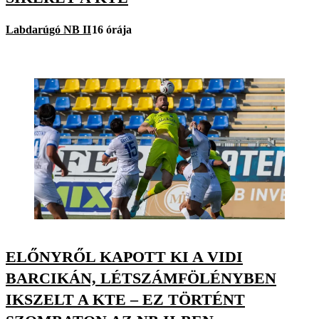
Labdarúgó NB II
16 órája
ELŐNYRŐL KAPOTT KI A VIDI
BARCIKÁN, LÉTSZÁMFÖLÉNYBEN
IKSZELT A KTE – EZ TÖRTÉNT