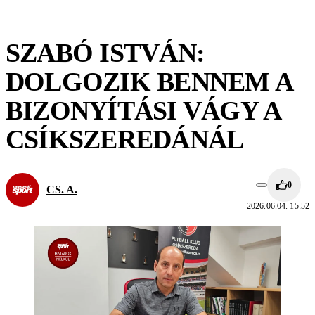
SZABÓ ISTVÁN:
DOLGOZIK BENNEM A
BIZONYÍTÁSI VÁGY A
CSÍKSZEREDÁNÁL
0
CS. A.
2026.06.04. 15:52