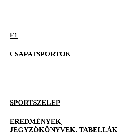
F1
CSAPATSPORTOK
SPORTSZELEP
EREDMÉNYEK,
JEGYZŐKÖNYVEK, TABELLÁK