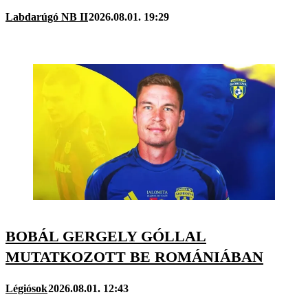
Labdarúgó NB II
2026.08.01. 19:29
BOBÁL GERGELY GÓLLAL
MUTATKOZOTT BE ROMÁNIÁBAN
Légiósok
2026.08.01. 12:43