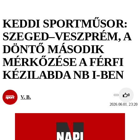
KEDDI SPORTMŰSOR:
SZEGED–VESZPRÉM, A
DÖNTŐ MÁSODIK
MÉRKŐZÉSE A FÉRFI
KÉZILABDA NB I-BEN
0
V. B.
2026.06.01. 23:20