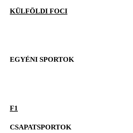
KÜLFÖLDI FOCI
EGYÉNI SPORTOK
F1
CSAPATSPORTOK