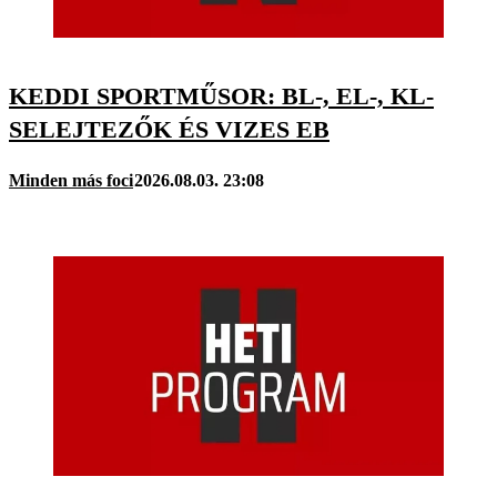
KEDDI SPORTMŰSOR: BL-, EL-, KL-
SELEJTEZŐK ÉS VIZES EB
Minden más foci
2026.08.03. 23:08