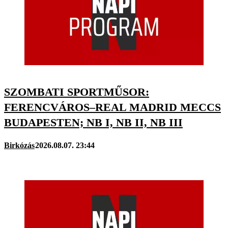
SZOMBATI SPORTMŰSOR:
FERENCVÁROS–REAL MADRID MECCS
BUDAPESTEN; NB I, NB II, NB III
Birkózás
2026.08.07. 23:44