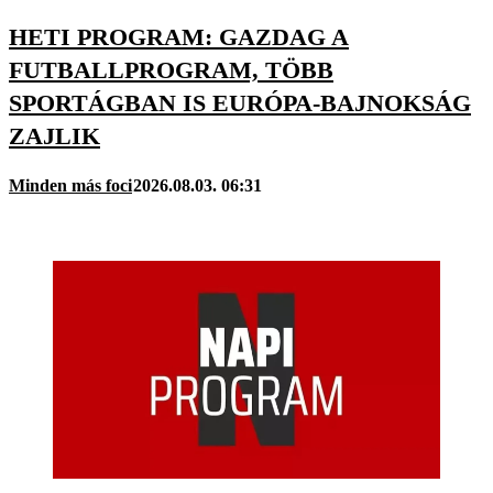
HETI PROGRAM: GAZDAG A
FUTBALLPROGRAM, TÖBB
SPORTÁGBAN IS EURÓPA-BAJNOKSÁG
ZAJLIK
Minden más foci
2026.08.03. 06:31