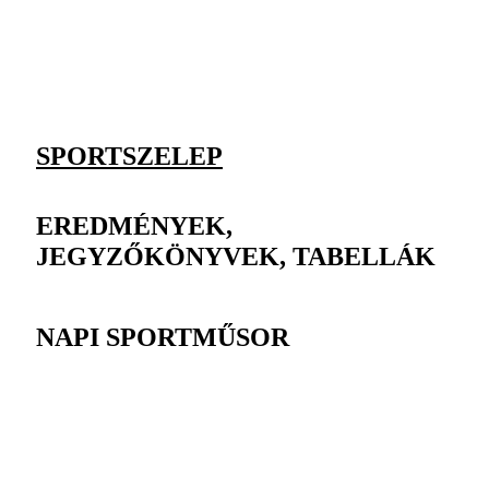
SPORTSZELEP
EREDMÉNYEK,
JEGYZŐKÖNYVEK, TABELLÁK
NAPI SPORTMŰSOR