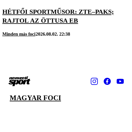
HÉTFŐI SPORTMŰSOR: ZTE–PAKS;
RAJTOL AZ ÖTTUSA EB
Minden más foci
2026.08.02. 22:38
MAGYAR FOCI