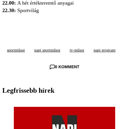
22.00:
A hét értékteremtő anyagai
22.30:
Sportvilág
sportműsor
napi sportműsor
tv-műsor
napi program
0 KOMMENT
Legfrissebb hírek