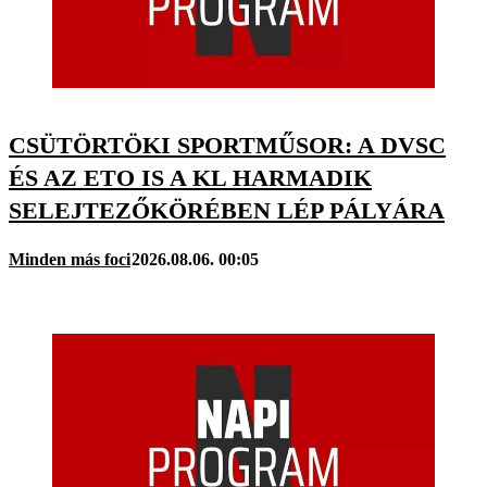
CSÜTÖRTÖKI SPORTMŰSOR: A DVSC
ÉS AZ ETO IS A KL HARMADIK
SELEJTEZŐKÖRÉBEN LÉP PÁLYÁRA
Minden más foci
2026.08.06. 00:05