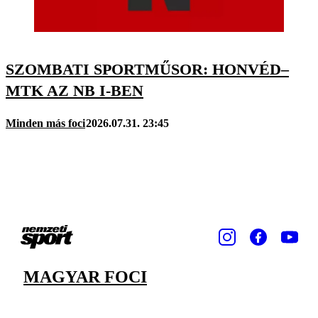
SZOMBATI SPORTMŰSOR: HONVÉD–
MTK AZ NB I-BEN
Minden más foci
2026.07.31. 23:45
MAGYAR FOCI