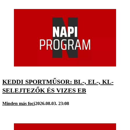
KEDDI SPORTMŰSOR: BL-, EL-, KL-
SELEJTEZŐK ÉS VIZES EB
Minden más foci
2026.08.03. 23:08