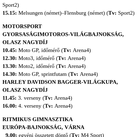
Sport2)
15.15:
Melsungen (német)–Flensburg (német) (
Tv:
Sport2)
MOTORSPORT
GYORSASÁGIMOTOROS-VILÁGBAJNOKSÁG,
OLASZ NAGYDÍJ
10.45:
Moto GP, időmérő (
Tv:
Arena4)
12.30:
Moto3, időmérő (
Tv:
Arena4)
13.30:
Moto2, időmérő (
Tv:
Arena4)
14.30:
Moto GP, sprintfutam (
Tv:
Arena4)
HARLEY DAVIDSON BAGGER-VILÁGKUPA,
OLASZ NAGYDÍJ
11.45:
3. verseny (
Tv:
Arena4)
16.00:
4. verseny (
Tv:
Arena4)
RITMIKUS GIMNASZTIKA
EURÓPA-BAJNOKSÁG, VÁRNA
9.00:
egyéni összetett döntő (
Tv:
M4 Sport)