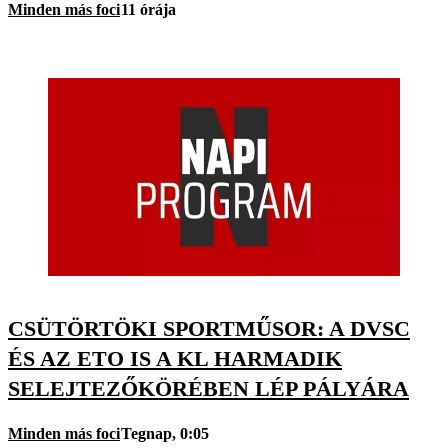
Minden más foci
11 órája
CSÜTÖRTÖKI SPORTMŰSOR: A DVSC
ÉS AZ ETO IS A KL HARMADIK
SELEJTEZŐKÖRÉBEN LÉP PÁLYÁRA
Minden más foci
Tegnap, 0:05