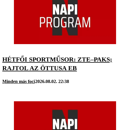
HÉTFŐI SPORTMŰSOR: ZTE–PAKS;
RAJTOL AZ ÖTTUSA EB
Minden más foci
2026.08.02. 22:38