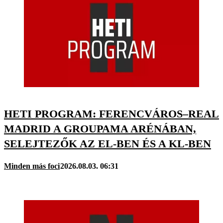
HETI PROGRAM: FERENCVÁROS–REAL
MADRID A GROUPAMA ARÉNÁBAN,
SELEJTEZŐK AZ EL-BEN ÉS A KL-BEN
Minden más foci
2026.08.03. 06:31