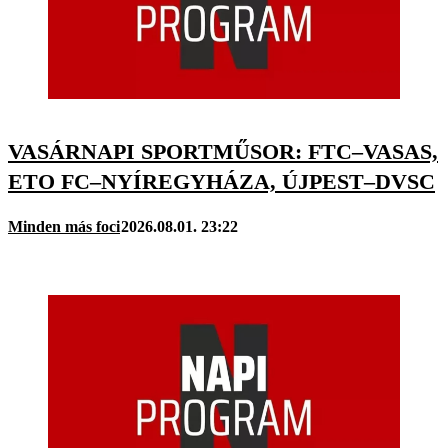
VASÁRNAPI SPORTMŰSOR: FTC–VASAS,
ETO FC–NYÍREGYHÁZA, ÚJPEST–DVSC
Minden más foci
2026.08.01. 23:22