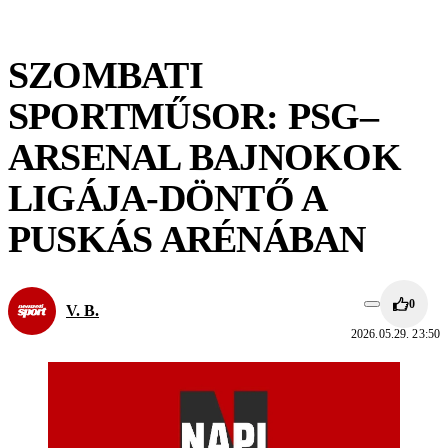
SZOMBATI
SPORTMŰSOR: PSG–
ARSENAL BAJNOKOK
LIGÁJA-DÖNTŐ A
PUSKÁS ARÉNÁBAN
0
V. B.
2026.05.29. 23:50