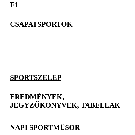
F1
CSAPATSPORTOK
SPORTSZELEP
EREDMÉNYEK,
JEGYZŐKÖNYVEK, TABELLÁK
NAPI SPORTMŰSOR