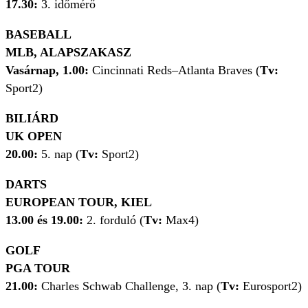
17.30:
3. időmérő
BASEBALL
MLB, ALAPSZAKASZ
Vasárnap, 1.00:
Cincinnati Reds–Atlanta Braves (
Tv:
Sport2)
BILIÁRD
UK OPEN
20.00:
5. nap (
Tv:
Sport2)
DARTS
EUROPEAN TOUR, KIEL
13.00 és 19.00:
2. forduló (
Tv:
Max4)
GOLF
PGA TOUR
21.00:
Charles Schwab Challenge, 3. nap (
Tv:
Eurosport2)