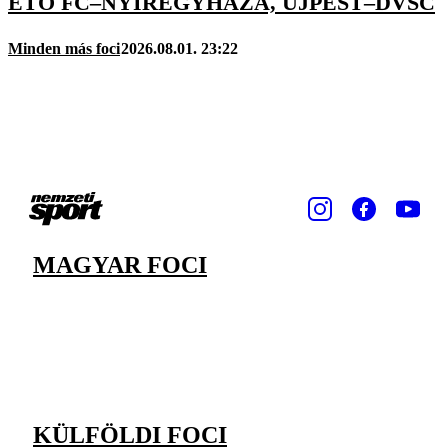
ETO FC–NYÍREGYHÁZA, ÚJPEST–DVSC
Minden más foci
2026.08.01. 23:22
MAGYAR FOCI
KÜLFÖLDI FOCI