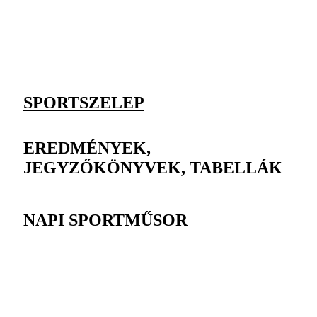
SPORTSZELEP
EREDMÉNYEK,
JEGYZŐKÖNYVEK, TABELLÁK
NAPI SPORTMŰSOR