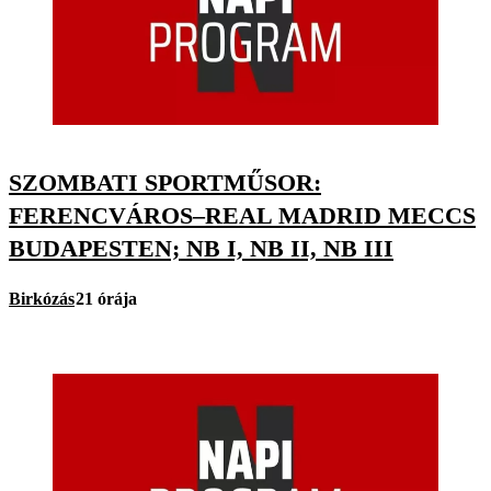
SZOMBATI SPORTMŰSOR:
FERENCVÁROS–REAL MADRID MECCS
BUDAPESTEN; NB I, NB II, NB III
Birkózás
21 órája