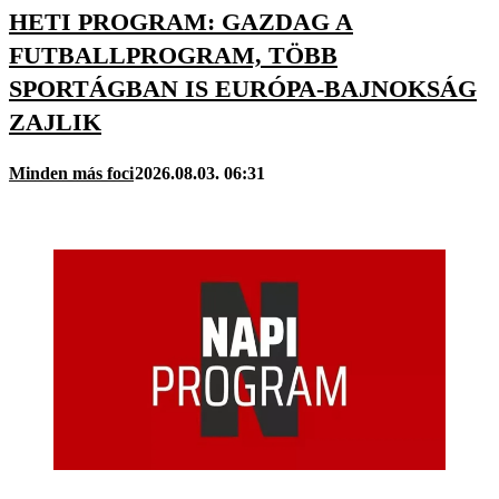
HETI PROGRAM: GAZDAG A
FUTBALLPROGRAM, TÖBB
SPORTÁGBAN IS EURÓPA-BAJNOKSÁG
ZAJLIK
Minden más foci
2026.08.03. 06:31