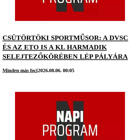
CSÜTÖRTÖKI SPORTMŰSOR: A DVSC
ÉS AZ ETO IS A KL HARMADIK
SELEJTEZŐKÖRÉBEN LÉP PÁLYÁRA
Minden más foci
2026.08.06. 00:05