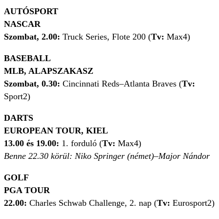
AUTÓSPORT
NASCAR
Szombat, 2.00:
Truck Series, Flote 200 (
Tv:
Max4)
BASEBALL
MLB, ALAPSZAKASZ
Szombat, 0.30:
Cincinnati Reds–Atlanta Braves (
Tv:
Sport2)
DARTS
EUROPEAN TOUR, KIEL
13.00 és 19.00:
1. forduló (
Tv:
Max4)
Benne 22.30 körül: Niko Springer (német)–Major Nándor
GOLF
PGA TOUR
22.00:
Charles Schwab Challenge, 2. nap (
Tv:
Eurosport2)