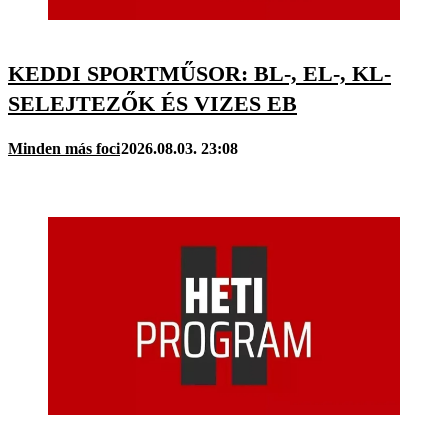
KEDDI SPORTMŰSOR: BL-, EL-, KL-
SELEJTEZŐK ÉS VIZES EB
Minden más foci
2026.08.03. 23:08