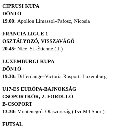
CIPRUSI KUPA
DÖNTŐ
19.00:
Apollon Limassol–Pafosz, Nicosia
FRANCIA LIGUE 1
OSZTÁLYOZÓ, VISSZAVÁGÓ
20.45:
Nice–St.-Étienne (II.)
LUXEMBURGI KUPA
DÖNTŐ
19.30:
Differdange–Victoria Rosport, Luxemburg
U17-ES EURÓPA-BAJNOKSÁG
CSOPORTKÖR, 2. FORDULÓ
B-CSOPORT
13.30:
Montenegró–Olaszország (
Tv:
M4 Sport)
FUTSAL