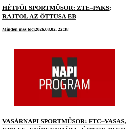
HÉTFŐI SPORTMŰSOR: ZTE–PAKS;
RAJTOL AZ ÖTTUSA EB
Minden más foci
2026.08.02. 22:38
VASÁRNAPI SPORTMŰSOR: FTC–VASAS,