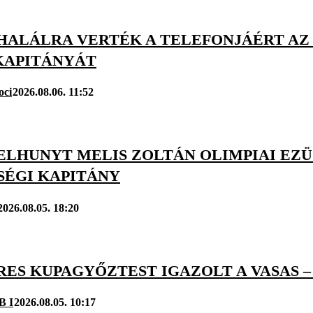
 HALÁLRA VERTÉK A TELEFONJÁÉRT A
KAPITÁNYÁT
oci
2026.08.06. 11:52
 ELHUNYT MELIS ZOLTÁN OLIMPIAI EZ
SÉGI KAPITÁNY
2026.08.05. 18:20
ES KUPAGYŐZTEST IGAZOLT A VASAS –
B I
2026.08.05. 10:17