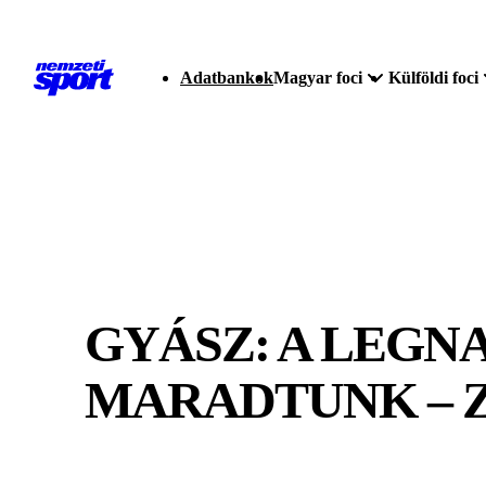
Adatbankok
Magyar foci
Külföldi foci
GYÁSZ: A LEG
MARADTUNK – 