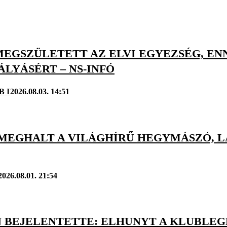
MEGSZÜLETETT AZ ELVI EGYEZSÉG, EN
LYÁSÉRT – NS-INFÓ
B I
2026.08.03. 14:51
 MEGHALT A VILÁGHÍRŰ HEGYMÁSZÓ, L
2026.08.01. 21:54
N BEJELENTETTE: ELHUNYT A KLUBLEG