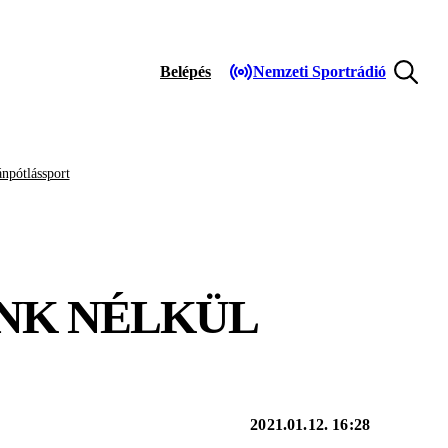
Belépés
Nemzeti Sportrádió
npótlássport
NK NÉLKÜL
2021.01.12. 16:28