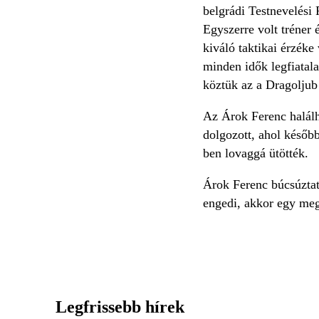
belgrádi Testnevelési 
Egyszerre volt tréner 
kiváló taktikai érzéke
minden idők legfiatala
köztük az a Dragoljub 
Az Árok Ferenc halálh
dolgozott, ahol későb
ben lovaggá ütötték.
Árok Ferenc búcsúztat
engedi, akkor egy meg
Legfrissebb hírek