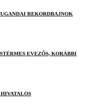
Z UGANDAI REKORDBAJNOK
ÜSTÉRMES EVEZŐS, KORÁBBI
 HIVATALOS