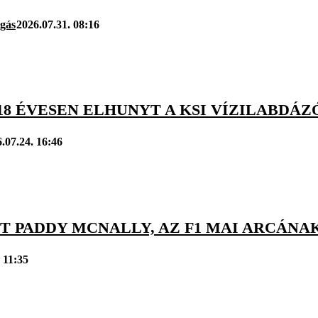
úgás
2026.07.31. 08:16
18 ÉVESEN ELHUNYT A KSI VÍZILABDÁZ
.07.24. 16:46
T PADDY MCNALLY, AZ F1 MAI ARCÁN
 11:35