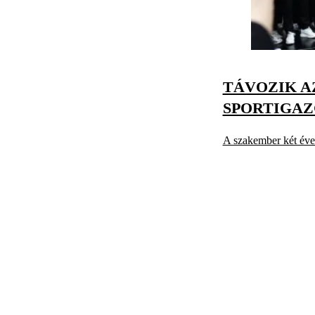
TÁVOZIK A
SPORTIGAZG
A szakember két évet