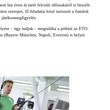
 hat éven át tartó felcsúti időszakáról is beszélt.
s szerepet, fő feladatai közé tartozott a fiatalok
 a játékosmegfigyelés.
lyére – úgy tudjuk – megtalálta a pótlást az ETO.
an (Bayern München, Napoli, Everton) is helyet