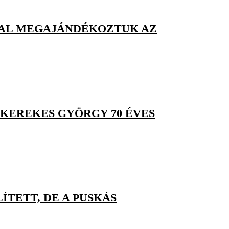
KKAL MEGAJÁNDÉKOZTUK AZ
 KEREKES GYÖRGY 70 ÉVES
TETT, DE A PUSKÁS