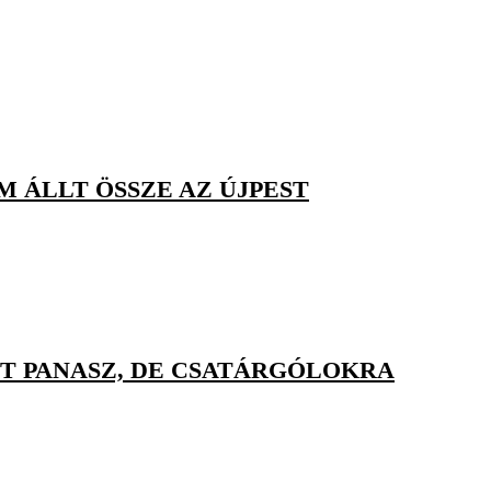
M ÁLLT ÖSSZE AZ ÚJPEST
T PANASZ, DE CSATÁRGÓLOKRA