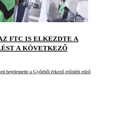
AZ FTC IS ELKEZDTE A
LÉST A KÖVETKEZŐ
tt bejelentette a Győrből érkező erőnléti edző