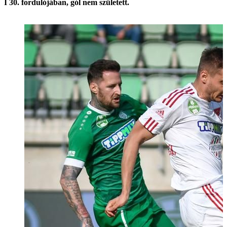
I 30. fordulójában, gól nem született.