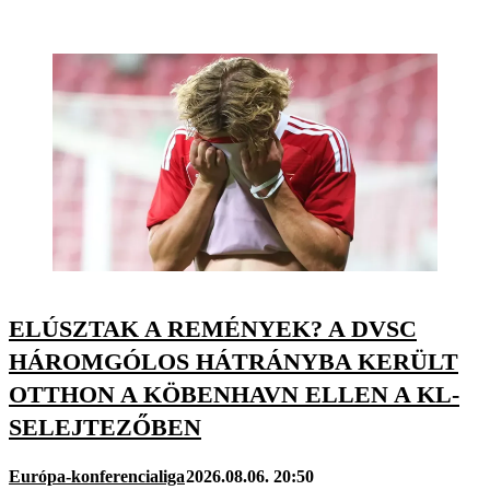
ELÚSZTAK A REMÉNYEK? A DVSC
HÁROMGÓLOS HÁTRÁNYBA KERÜLT
OTTHON A KÖBENHAVN ELLEN A KL-
SELEJTEZŐBEN
Európa-konferencialiga
2026.08.06. 20:50