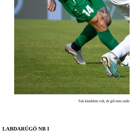
Sok küzdelem volt, de gól nem szü
LABDARÚGÓ NB I