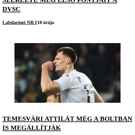
DVSC
Labdarúgó NB I
18 órája
TEMESVÁRI ATTILÁT MÉG A BOLTBAN
IS MEGÁLLÍTJÁK