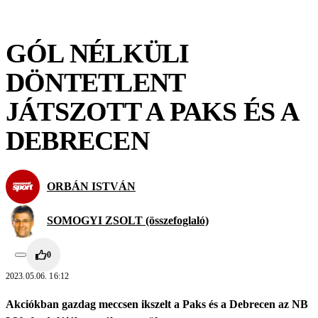
GÓL NÉLKÜLI
DÖNTETLENT
JÁTSZOTT A PAKS ÉS A
DEBRECEN
ORBÁN ISTVÁN
SOMOGYI ZSOLT (összefoglaló)
0
2023.05.06. 16:12
Akciókban gazdag meccsen ikszelt a Paks és a Debrecen az NB