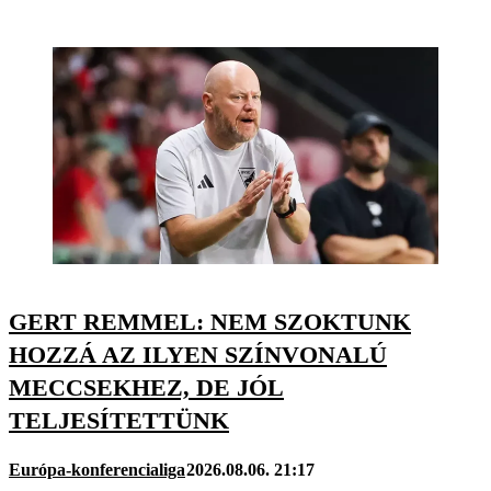
GERT REMMEL: NEM SZOKTUNK
HOZZÁ AZ ILYEN SZÍNVONALÚ
MECCSEKHEZ, DE JÓL
TELJESÍTETTÜNK
Európa-konferencialiga
2026.08.06. 21:17