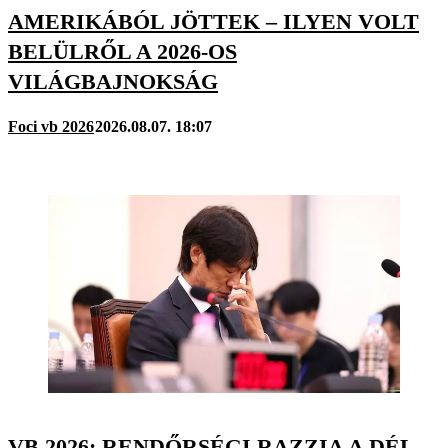
AMERIKÁBÓL JÖTTEK – ILYEN VOLT
BELÜLRŐL A 2026-OS
VILÁGBAJNOKSÁG
Foci vb 2026
2026.08.07. 18:07
VB 2026: RENDŐRSÉGI RAZZIA A DÉL-