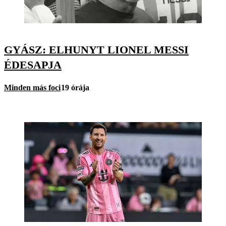
GYÁSZ: ELHUNYT LIONEL MESSI
ÉDESAPJA
Minden más foci
19 órája