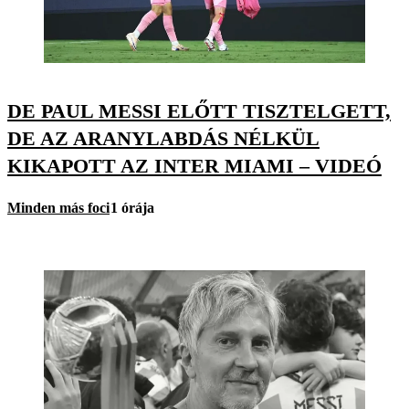
DE PAUL MESSI ELŐTT TISZTELGETT,
DE AZ ARANYLABDÁS NÉLKÜL
KIKAPOTT AZ INTER MIAMI – VIDEÓ
Minden más foci
1 órája