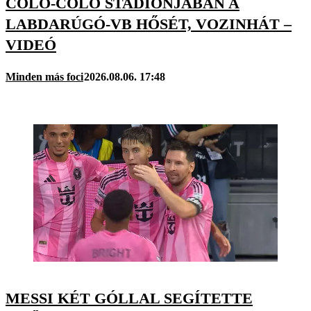
COLO-COLO STADIONJÁBAN A
LABDARÚGÓ-VB HŐSÉT, VOZINHÁT –
VIDEÓ
Minden más foci
2026.08.06. 17:48
MESSI KÉT GÓLLAL SEGÍTETTE