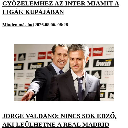
GYŐZELEMHEZ AZ INTER MIAMIT A
LIGÁK KUPÁJÁBAN
Minden más foci
2026.08.06. 08:28
JORGE VALDANO: NINCS SOK EDZŐ,
AKI LEÜLHETNE A REAL MADRID