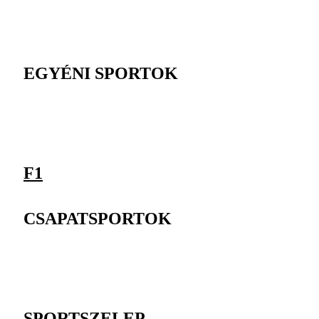
EGYÉNI SPORTOK
F1
CSAPATSPORTOK
SPORTSZELEP