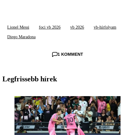
Lionel Messi
foci vb 2026
vb 2026
vb-hírfolyam
Diego Maradona
1 KOMMENT
Legfrissebb hírek