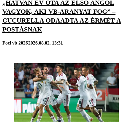
„HATVAN ÉV ÓTA AZ ELSŐ ANGOL
VAGYOK, AKI VB-ARANYAT FOG” –
CUCURELLA ODAADTA AZ ÉRMÉT A
POSTÁSNAK
Foci vb 2026
2026.08.02. 13:31