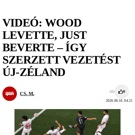
VIDEÓ: WOOD
LEVETTE, JUST
BEVERTE – ÍGY
SZERZETT VEZETÉST
ÚJ-ZÉLAND
0
CS. M.
2026.06.16. 04:21