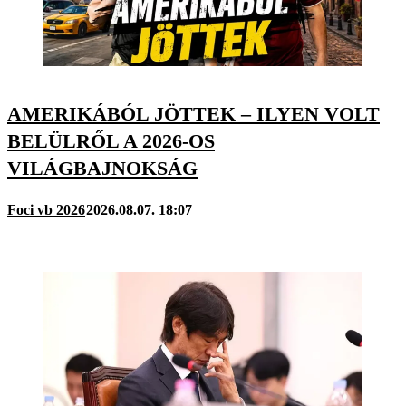
AMERIKÁBÓL JÖTTEK – ILYEN VOLT
BELÜLRŐL A 2026-OS
VILÁGBAJNOKSÁG
Foci vb 2026
2026.08.07. 18:07