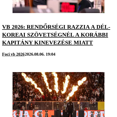
VB 2026: RENDŐRSÉGI RAZZIA A DÉL-
KOREAI SZÖVETSÉGNÉL A KORÁBBI
KAPITÁNY KINEVEZÉSE MIATT
Foci vb 2026
2026.08.06. 19:04