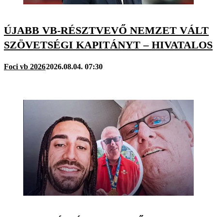
ÚJABB VB-RÉSZTVEVŐ NEMZET VÁLT
SZÖVETSÉGI KAPITÁNYT – HIVATALOS
Foci vb 2026
2026.08.04. 07:30