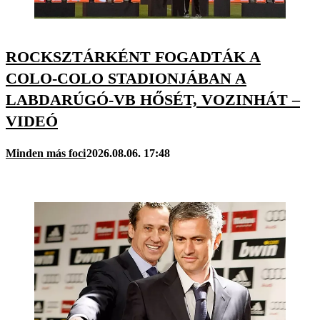
ROCKSZTÁRKÉNT FOGADTÁK A
COLO-COLO STADIONJÁBAN A
LABDARÚGÓ-VB HŐSÉT, VOZINHÁT –
VIDEÓ
Minden más foci
2026.08.06. 17:48