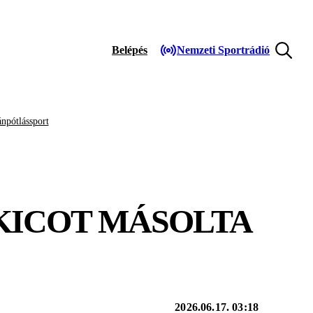
Belépés
Nemzeti Sportrádió
npótlássport
KICOT MÁSOLTA
2026.06.17. 03:18