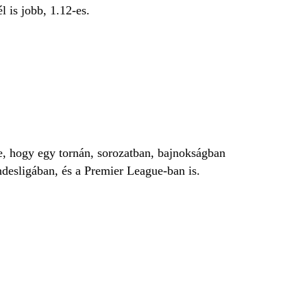
l is jobb, 1.12-es.
e, hogy egy tornán, sorozatban, bajnokságban
desligában, és a Premier League-ban is.