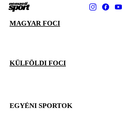
MAGYAR FOCI
KÜLFÖLDI FOCI
EGYÉNI SPORTOK