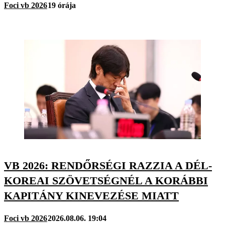
Foci vb 2026
19 órája
VB 2026: RENDŐRSÉGI RAZZIA A DÉL-
KOREAI SZÖVETSÉGNÉL A KORÁBBI
KAPITÁNY KINEVEZÉSE MIATT
Foci vb 2026
2026.08.06. 19:04