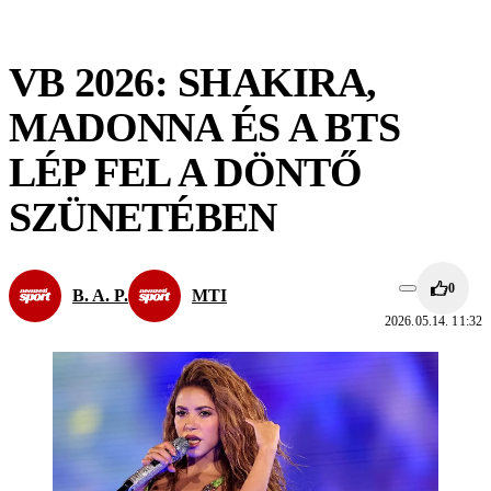
VB 2026: SHAKIRA,
MADONNA ÉS A BTS
LÉP FEL A DÖNTŐ
SZÜNETÉBEN
0
B. A. P.
MTI
2026.05.14. 11:32