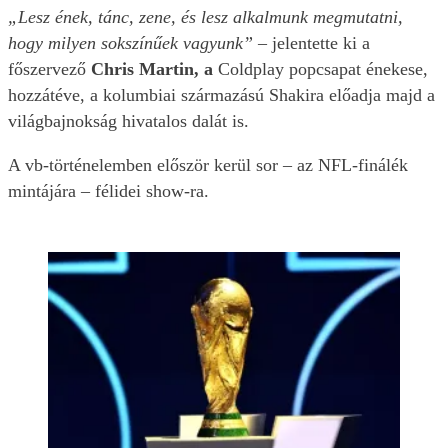
„Lesz ének, tánc, zene, és lesz alkalmunk megmutatni,
hogy milyen sokszínűek vagyunk”
– jelentette ki a
főszervező
Chris Martin, a
Coldplay popcsapat énekese,
hozzátéve, a kolumbiai származású Shakira előadja majd a
világbajnokság hivatalos dalát is.
A vb-történelemben először kerül sor – az NFL-finálék
mintájára – félidei show-ra.