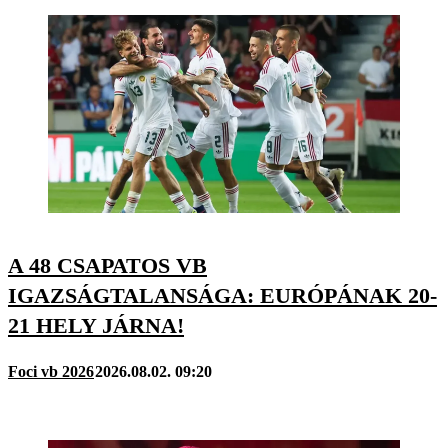
A 48 CSAPATOS VB
IGAZSÁGTALANSÁGA: EURÓPÁNAK 20-
21 HELY JÁRNA!
Foci vb 2026
2026.08.02. 09:20