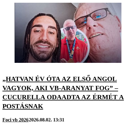
„HATVAN ÉV ÓTA AZ ELSŐ ANGOL
VAGYOK, AKI VB-ARANYAT FOG” –
CUCURELLA ODAADTA AZ ÉRMÉT A
POSTÁSNAK
Foci vb 2026
2026.08.02. 13:31