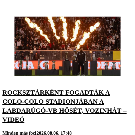
ROCKSZTÁRKÉNT FOGADTÁK A
COLO-COLO STADIONJÁBAN A
LABDARÚGÓ-VB HŐSÉT, VOZINHÁT –
VIDEÓ
Minden más foci
2026.08.06. 17:48