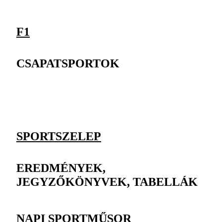
F1
CSAPATSPORTOK
SPORTSZELEP
EREDMÉNYEK,
JEGYZŐKÖNYVEK, TABELLÁK
NAPI SPORTMŰSOR