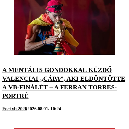
A MENTÁLIS GONDOKKAL KÜZDŐ
VALENCIAI „CÁPA”, AKI ELDÖNTÖTTE
A VB-FINÁLÉT – A FERRAN TORRES-
PORTRÉ
Foci vb 2026
2026.08.01. 10:24