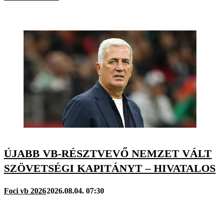
ÚJABB VB-RÉSZTVEVŐ NEMZET VÁLT
SZÖVETSÉGI KAPITÁNYT – HIVATALOS
Foci vb 2026
2026.08.04. 07:30