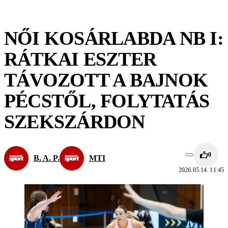
NŐI KOSÁRLABDA NB I:
RÁTKAI ESZTER
TÁVOZOTT A BAJNOK
PÉCSTŐL, FOLYTATÁS
SZEKSZÁRDON
0
B. A. P.
MTI
2026.05.14. 11:45