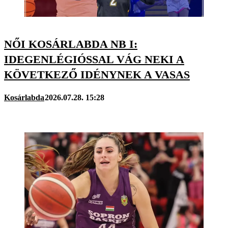
NŐI KOSÁRLABDA NB I:
IDEGENLÉGIÓSSAL VÁG NEKI A
KÖVETKEZŐ IDÉNYNEK A VASAS
Kosárlabda
2026.07.28. 15:28