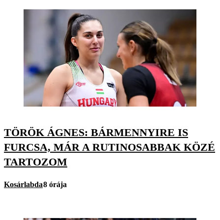
TÖRÖK ÁGNES: BÁRMENNYIRE IS
FURCSA, MÁR A RUTINOSABBAK KÖZÉ
TARTOZOM
Kosárlabda
8 órája