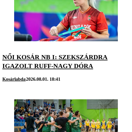
NŐI KOSÁR NB I: SZEKSZÁRDRA
IGAZOLT RUFF-NAGY DÓRA
Kosárlabda
2026.08.01. 18:41