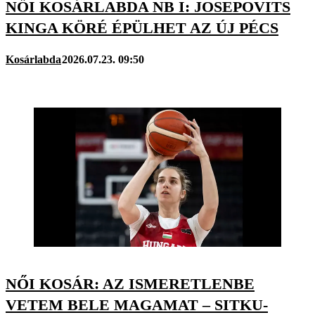
NŐI KOSÁRLABDA NB I: JOSEPOVITS
KINGA KÖRÉ ÉPÜLHET AZ ÚJ PÉCS
Kosárlabda
2026.07.23. 09:50
NŐI KOSÁR: AZ ISMERETLENBE
VETEM BELE MAGAMAT – SITKU-