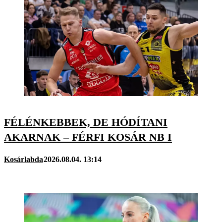
FÉLÉNKEBBEK, DE HÓDÍTANI
AKARNAK – FÉRFI KOSÁR NB I
Kosárlabda
2026.08.04. 13:14