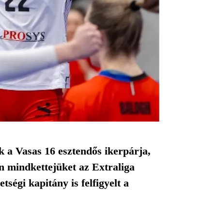
k a Vasas 16 esztendős ikerpárja,
n mindkettejüket az Extraliga
ségi kapitány is felfigyelt a