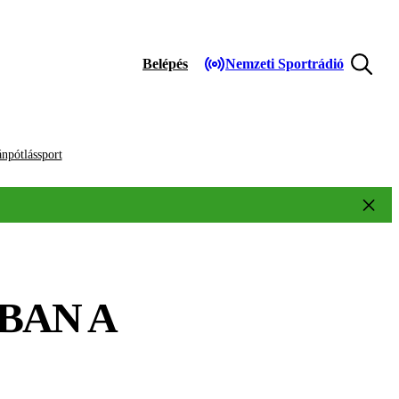
Belépés
Nemzeti Sportrádió
npótlássport
BAN A