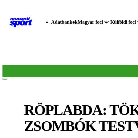
Adatbankok
Magyar foci
Külföldi foci
RÖPLABDA: TÖ
ZSOMBÓK TEST