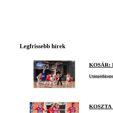
Legfrissebb hírek
KOSÁR: 
Utánpótlásspo
KOSZTA 