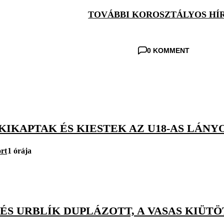
TOVÁBBI KOROSZTÁLYOS HÍ
0 KOMMENT
KIKAPTAK ÉS KIESTEK AZ U18-AS LÁNYO
rt
1 órája
ÉS URBLÍK DUPLÁZOTT, A VASAS KIÜTÖ