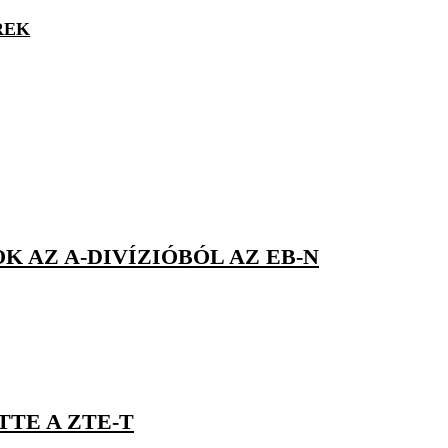
REK
K AZ A-DIVÍZIÓBÓL AZ EB-N
TTE A ZTE-T