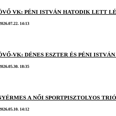
ÖVŐ VK: PÉNI ISTVÁN HATODIK LETT 
2026.07.22. 14:13
ÖVŐ-VK: DÉNES ESZTER ÉS PÉNI ISTV
2026.05.30. 18:35
NYÉRMES A NŐI SPORTPISZTOLYOS TRI
2026.05.10. 14:12