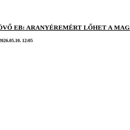
ÖVŐ EB: ARANYÉREMÉRT LŐHET A MAGY
2026.05.10. 12:05