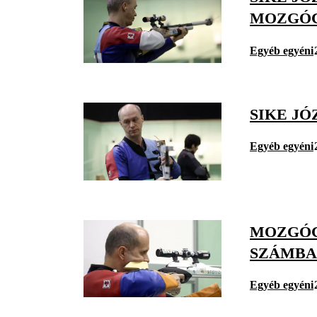
MOZGÓC
Egyéb egyéni
SIKE J
Egyéb egyéni
MOZGÓC
SZÁMB
Egyéb egyéni