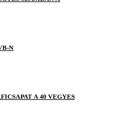
VB-N
ICSAPAT A 40 VEGYES