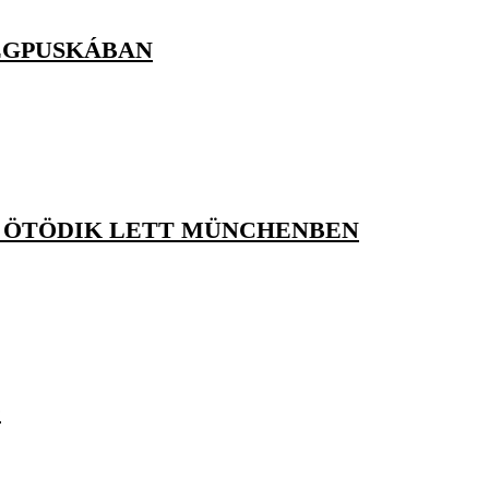
LÉGPUSKÁBAN
ÁN ÖTÖDIK LETT MÜNCHENBEN
Ó