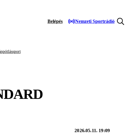
Belépés
Nemzeti Sportrádió
npótlássport
ANDARD
2026.05.11. 19:09