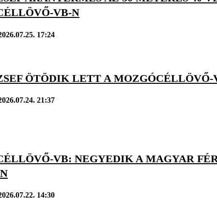
ÉLLÖVŐ-VB-N
2026.07.25. 17:24
ÓZSEF ÖTÖDIK LETT A MOZGÓCÉLLÖVŐ-
2026.07.24. 21:37
ÉLLÖVŐ-VB: NEGYEDIK A MAGYAR FÉRF
AN
2026.07.22. 14:30