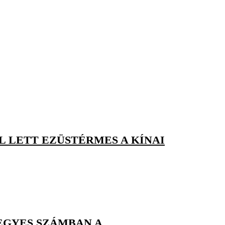
L LETT EZÜSTÉRMES A KÍNAI
VEGYES SZÁMBAN A