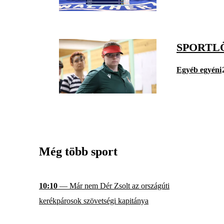
SPORTL
Egyéb egyéni
Még több sport
10:10
— Már nem Dér Zsolt az országúti
kerékpárosok szövetségi kapitánya