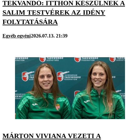
TEKVANDÓ: ITTHON KÉSZÜLNEK A
SALIM TESTVÉREK AZ IDÉNY
FOLYTATÁSÁRA
Egyéb egyéni
2026.07.13. 21:39
MÁRTON VIVIANA VEZETI A