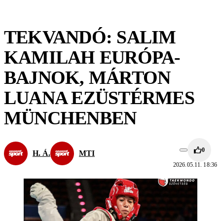
TEKVANDÓ: SALIM
KAMILAH EURÓPA-
BAJNOK, MÁRTON
LUANA EZÜSTÉRMES
MÜNCHENBEN
0
H. Á.
MTI
2026.05.11. 18:36