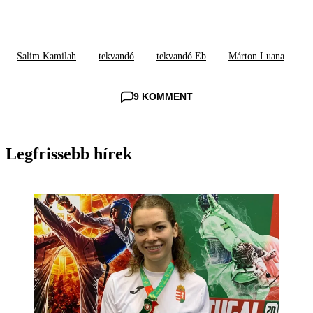
Salim Kamilah
tekvandó
tekvandó Eb
Márton Luana
9 KOMMENT
Legfrissebb hírek