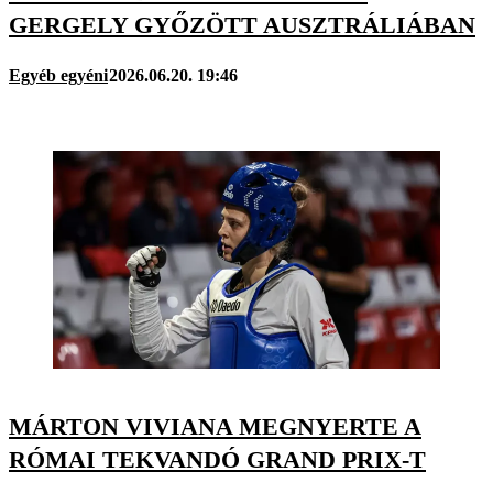
GERGELY GYŐZÖTT AUSZTRÁLIÁBAN
Egyéb egyéni
2026.06.20. 19:46
MÁRTON VIVIANA MEGNYERTE A
RÓMAI TEKVANDÓ GRAND PRIX-T