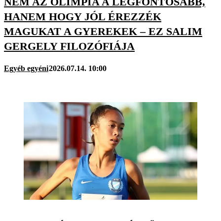
NEM AZ OLIMPIA A LEGFONTOSABB,
HANEM HOGY JÓL ÉREZZÉK
MAGUKAT A GYEREKEK – EZ SALIM
GERGELY FILOZÓFIÁJA
Egyéb egyéni
2026.07.14. 10:00