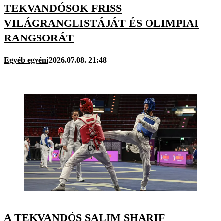
TEKVANDÓSOK FRISS
VILÁGRANGLISTÁJÁT ÉS OLIMPIAI
RANGSORÁT
Egyéb egyéni
2026.07.08. 21:48
A TEKVANDÓS SALIM SHARIF