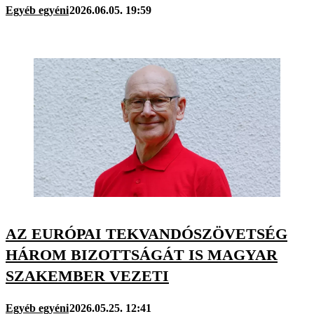
Egyéb egyéni
2026.06.05. 19:59
AZ EURÓPAI TEKVANDÓSZÖVETSÉG
HÁROM BIZOTTSÁGÁT IS MAGYAR
SZAKEMBER VEZETI
Egyéb egyéni
2026.05.25. 12:41