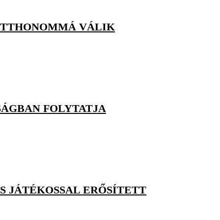
 OTTHONOMMÁ VÁLIK
SÁGBAN FOLYTATJA
S JÁTÉKOSSAL ERŐSÍTETT