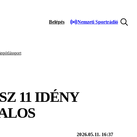
Belépés
Nemzeti Sportrádió
npótlássport
Z 11 IDÉNY
TALOS
2026.05.11. 16:37