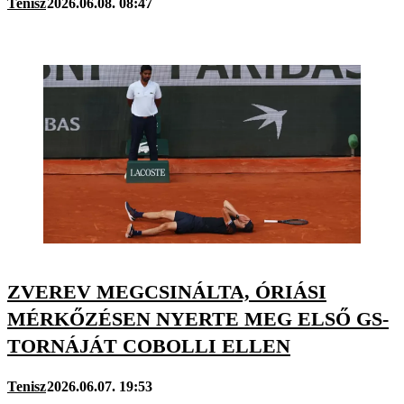
Tenisz
2026.06.08. 08:47
ZVEREV MEGCSINÁLTA, ÓRIÁSI
MÉRKŐZÉSEN NYERTE MEG ELSŐ GS-
TORNÁJÁT COBOLLI ELLEN
Tenisz
2026.06.07. 19:53