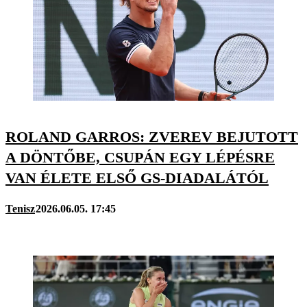
ROLAND GARROS: ZVEREV BEJUTOTT
A DÖNTŐBE, CSUPÁN EGY LÉPÉSRE
VAN ÉLETE ELSŐ GS-DIADALÁTÓL
Tenisz
2026.06.05. 17:45