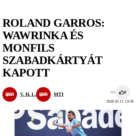
ROLAND GARROS:
WAWRINKA ÉS
MONFILS
SZABADKÁRTYÁT
KAPOTT
0
V. H. L.
MTI
2026.05.11. 19:38