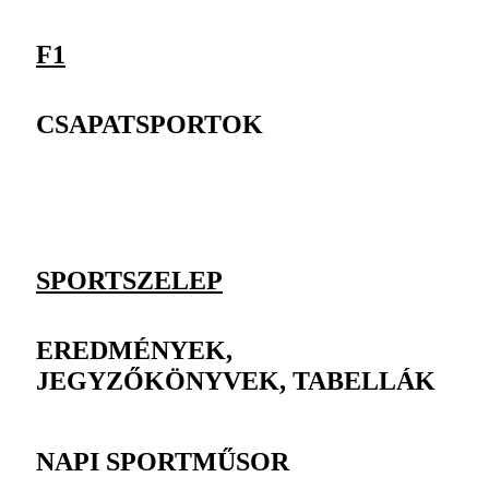
F1
CSAPATSPORTOK
SPORTSZELEP
EREDMÉNYEK,
JEGYZŐKÖNYVEK, TABELLÁK
NAPI SPORTMŰSOR