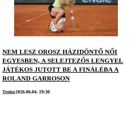
NEM LESZ OROSZ HÁZIDÖNTŐ NŐI
EGYESBEN, A SELEJTEZŐS LENGYEL
JÁTÉKOS JUTOTT BE A FINÁLÉBA A
ROLAND GARROSON
Tenisz
2026.06.04. 19:30