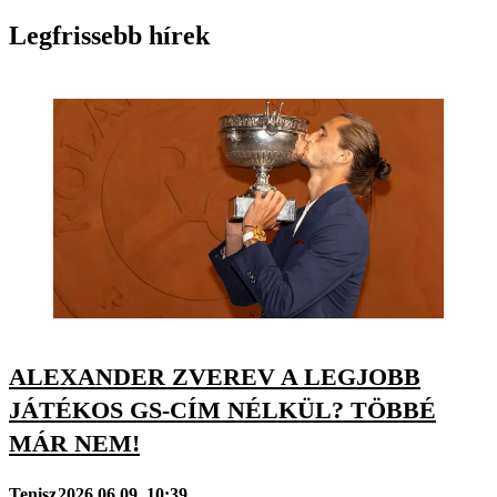
Legfrissebb hírek
ALEXANDER ZVEREV A LEGJOBB
JÁTÉKOS GS-CÍM NÉLKÜL? TÖBBÉ
MÁR NEM!
Tenisz
2026.06.09. 10:39