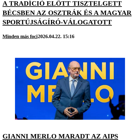
A TRADÍCIÓ ELŐTT TISZTELGETT
BÉCSBEN AZ OSZTRÁK ÉS A MAGYAR
SPORTÚJSÁGÍRÓ-VÁLOGATOTT
Minden más foci
2026.04.22. 15:16
GIANNI MERLO MARADT AZ AIPS