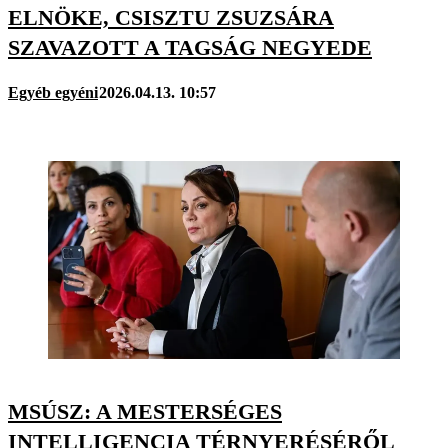
ELNÖKE, CSISZTU ZSUZSÁRA
SZAVAZOTT A TAGSÁG NEGYEDE
Egyéb egyéni
2026.04.13. 10:57
MSÚSZ: A MESTERSÉGES
INTELLIGENCIA TÉRNYERÉSÉRŐL