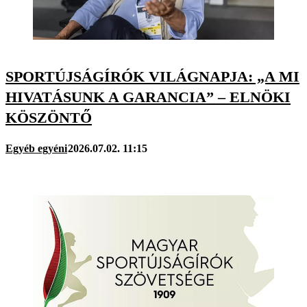
SPORTÚJSÁGÍRÓK VILÁGNAPJA: „A MI
HIVATÁSUNK A GARANCIA” – ELNÖKI
KÖSZÖNTŐ
Egyéb egyéni
2026.07.02. 11:15