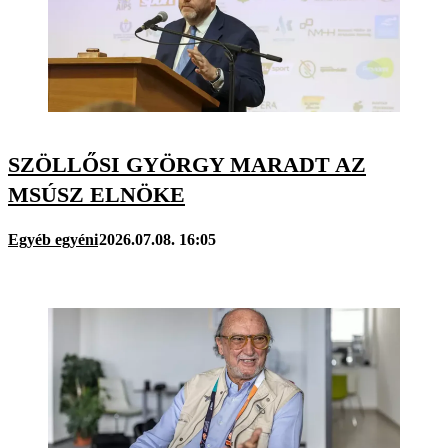
SZÖLLŐSI GYÖRGY MARADT AZ
MSÚSZ ELNÖKE
Egyéb egyéni
2026.07.08. 16:05