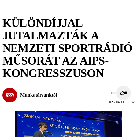
KÜLÖNDÍJJAL
JUTALMAZTÁK A
NEMZETI SPORTRÁDIÓ
MŰSORÁT AZ AIPS-
KONGRESSZUSON
0
Munkatársunktól
2026.04.11. 11:32