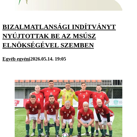
BIZALMATLANSÁGI INDÍTVÁNYT
NYÚJTOTTAK BE AZ MSÚSZ
ELNÖKSÉGÉVEL SZEMBEN
Egyéb egyéni
2026.05.14. 19:05