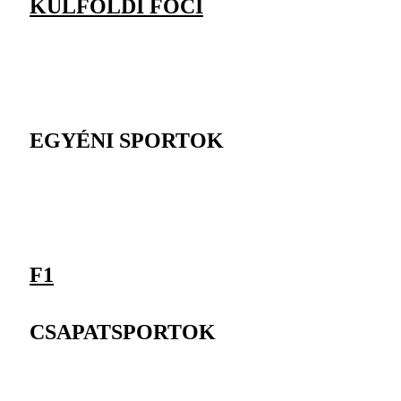
KÜLFÖLDI FOCI
EGYÉNI SPORTOK
F1
CSAPATSPORTOK