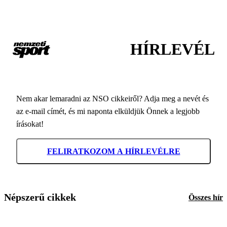
HÍRLEVÉL
Nem akar lemaradni az NSO cikkeiről? Adja meg a nevét és
az e-mail címét, és mi naponta elküldjük Önnek a legjobb
írásokat!
FELIRATKOZOM A HÍRLEVÉLRE
Népszerű cikkek
Összes hír