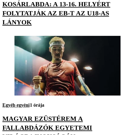
KOSÁRLABDA: A 13-16. HELYÉRT
FOLYTATJÁK AZ EB-T AZ U18-AS
LÁNYOK
Egyéb egyéni
1 órája
MAGYAR EZÜSTÉREM A
FALLABDÁZÓK EGYETEMI