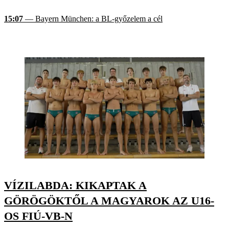
15:07
— Bayern München: a BL-győzelem a cél
VÍZILABDA: KIKAPTAK A
GÖRÖGÖKTŐL A MAGYAROK AZ U16-
OS FIÚ-VB-N