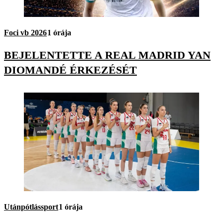
Foci vb 2026
1 órája
BEJELENTETTE A REAL MADRID YAN
DIOMANDÉ ÉRKEZÉSÉT
Utánpótlássport
1 órája