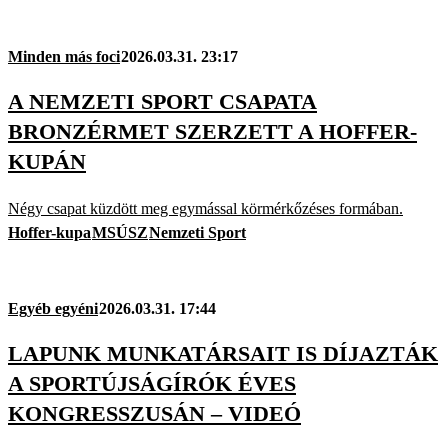
Minden más foci
2026.03.31. 23:17
A NEMZETI SPORT CSAPATA
BRONZÉRMET SZERZETT A HOFFER-
KUPÁN
Négy csapat küzdött meg egymással körmérkőzéses formában.
Hoffer-kupa
MSÚSZ
Nemzeti Sport
Egyéb egyéni
2026.03.31. 17:44
LAPUNK MUNKATÁRSAIT IS DÍJAZTÁK
A SPORTÚJSÁGÍRÓK ÉVES
KONGRESSZUSÁN – VIDEÓ