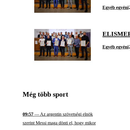
Egyéb egyéni
ELISME
Egyéb egyéni
Még több sport
09:57
— Az argentin szövetségi elnök
szerint Messi maga dönti el, hogy mikor