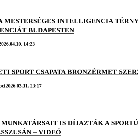
 A MESTERSÉGES INTELLIGENCIA TÉR
ENCIÁT BUDAPESTEN
2026.04.10. 14:23
ETI SPORT CSAPATA BRONZÉRMET SZER
oci
2026.03.31. 23:17
 MUNKATÁRSAIT IS DÍJAZTÁK A SPORT
SSZUSÁN – VIDEÓ