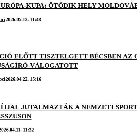
EURÓPA-KUPA: ÖTÖDIK HELY MOLDOVÁ
oci
2026.05.12. 11:48
ÍCIÓ ELŐTT TISZTELGETT BÉCSBEN AZ
JSÁGÍRÓ-VÁLOGATOTT
oci
2026.04.22. 15:16
ÍJJAL JUTALMAZTÁK A NEMZETI SPORT
SSZUSON
2026.04.11. 11:32