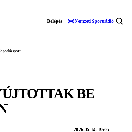
Belépés
Nemzeti Sportrádió
npótlássport
YÚJTOTTAK BE
N
2026.05.14. 19:05