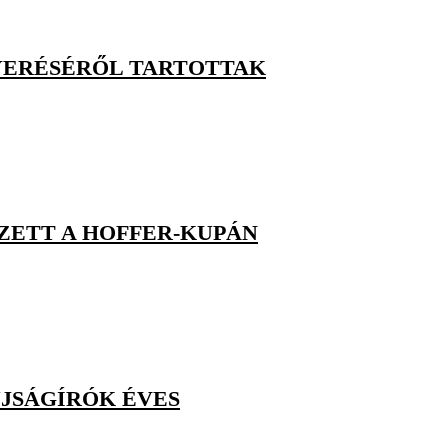
NYERÉSÉRŐL TARTOTTAK
ZETT A HOFFER-KUPÁN
ÚJSÁGÍRÓK ÉVES