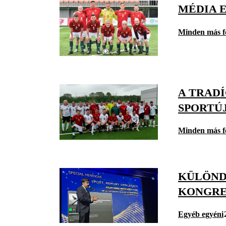
MÉDIA 
Minden más f
A TRAD
SPORTÚ
Minden más f
KÜLÖND
KONGRE
Egyéb egyéni