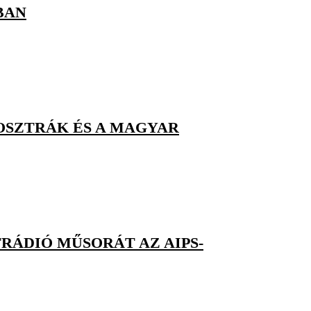
BAN
 OSZTRÁK ÉS A MAGYAR
RÁDIÓ MŰSORÁT AZ AIPS-