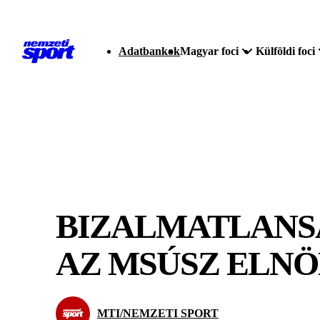
Adatbankok
Magyar foci
Külföldi foci
BIZALMATLANSÁ
AZ MSÚSZ ELN
MTI/NEMZETI SPORT