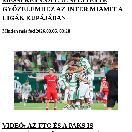
MESSI KÉT GÓLLAL SEGÍTETTE
GYŐZELEMHEZ AZ INTER MIAMIT A
LIGÁK KUPÁJÁBAN
Minden más foci
2026.08.06. 08:28
VIDEÓ: AZ FTC ÉS A PAKS IS