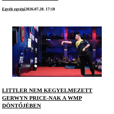
Egyéb egyéni
2026.07.28. 17:18
LITTLER NEM KEGYELMEZETT
GERWYN PRICE-NAK A WMP
DÖNTŐJÉBEN