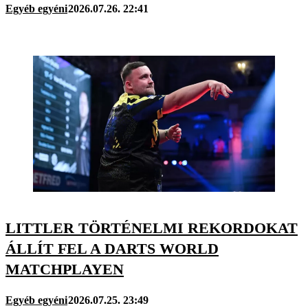
Egyéb egyéni
2026.07.26. 22:41
LITTLER TÖRTÉNELMI REKORDOKAT
ÁLLÍT FEL A DARTS WORLD
MATCHPLAYEN
Egyéb egyéni
2026.07.25. 23:49