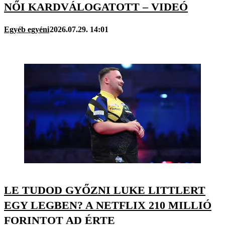
NŐI KARDVÁLOGATOTT – VIDEÓ
Egyéb egyéni
2026.07.29. 14:01
LE TUDOD GYŐZNI LUKE LITTLERT
EGY LEGBEN? A NETFLIX 210 MILLIÓ
FORINTOT AD ÉRTE