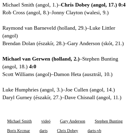
Michael Smith (angol, 1.)–
Chris Dobey (angol, 17.) 0:4
Rob Cross (angol, 8.)–Jonny Clayton (walesi, 9.)
Raymond van Barneveld (holland, 29.)–Luke Littler
(angol)
Brendan Dolan (északír, 28.)–Gary Anderson (skót, 21.)
Michael van Gerwen (holland, 2.)
–Stephen Bunting
(angol, 18.)
4:0
Scott Williams (angol)–Damon Heta (ausztrál, 10.)
Luke Humphries (angol, 3.)–Joe Cullen (angol, 14.)
Daryl Gurney (északír, 27.)–Dave Chisnall (angol, 11.)
Michael Smith
videó
Gary Anderson
Stephen Bunting
Boris Krcmar
darts
Chris Dobey
darts-vb