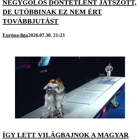
NÉGYGÓLOS DÖNTETLENT JÁTSZOTT,
DE UTÓBBINAK EZ NEM ÉRT
TOVÁBBJUTÁST
Európa-liga
2026.07.30. 21:23
ÍGY LETT VILÁGBAJNOK A MAGYAR