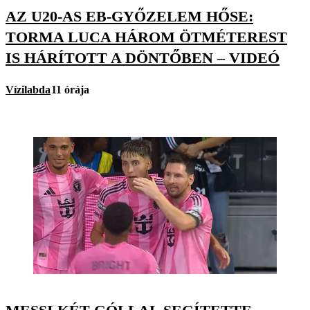
AZ U20-AS EB-GYŐZELEM HŐSE:
TORMA LUCA HÁROM ÖTMÉTEREST
IS HÁRÍTOTT A DÖNTŐBEN – VIDEÓ
Vízilabda
11 órája