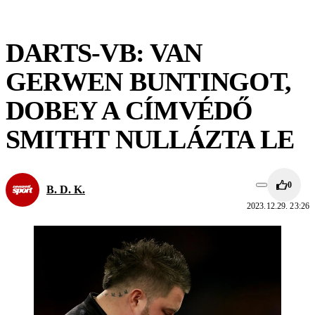
DARTS-VB: VAN
GERWEN BUNTINGOT,
DOBEY A CÍMVÉDŐ
SMITHT NULLÁZTA LE
0
B. D. K.
2023.12.29. 23:26