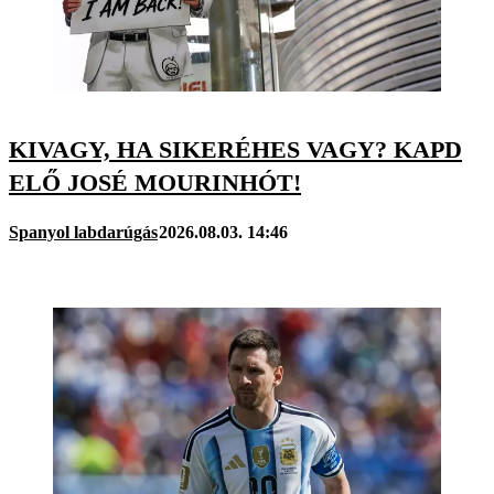
KIVAGY, HA SIKERÉHES VAGY? KAPD
ELŐ JOSÉ MOURINHÓT!
Spanyol labdarúgás
2026.08.03. 14:46