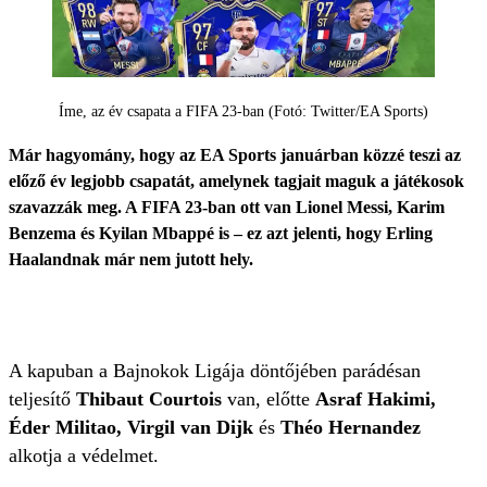
Íme, az év csapata a FIFA 23-ban (Fotó: Twitter/EA Sports)
Már hagyomány, hogy az EA Sports januárban közzé teszi az
előző év legjobb csapatát, amelynek tagjait maguk a játékosok
szavazzák meg. A FIFA 23-ban ott van Lionel Messi, Karim
Benzema és Kyilan Mbappé is – ez azt jelenti, hogy Erling
Haalandnak már nem jutott hely.
A kapuban a Bajnokok Ligája döntőjében parádésan
teljesítő
Thibaut Courtois
van, előtte
Asraf Hakimi,
Éder Militao, Virgil van Dijk
és
Théo Hernandez
alkotja a védelmet.