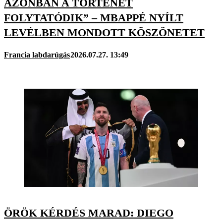
AZONBAN A TÖRTÉNET
FOLYTATÓDIK” – MBAPPÉ NYÍLT
LEVÉLBEN MONDOTT KÖSZÖNETET
Francia labdarúgás
2026.07.27. 13:49
ÖRÖK KÉRDÉS MARAD: DIEGO