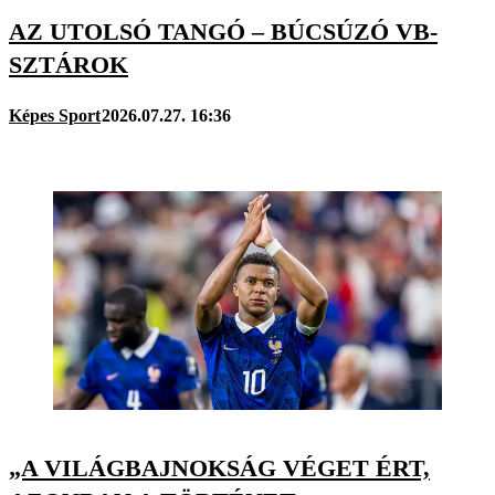
AZ UTOLSÓ TANGÓ – BÚCSÚZÓ VB-
SZTÁROK
Képes Sport
2026.07.27. 16:36
„A VILÁGBAJNOKSÁG VÉGET ÉRT,