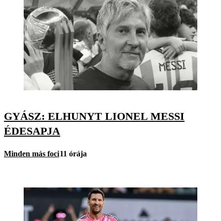
GYÁSZ: ELHUNYT LIONEL MESSI
ÉDESAPJA
Minden más foci
11 órája