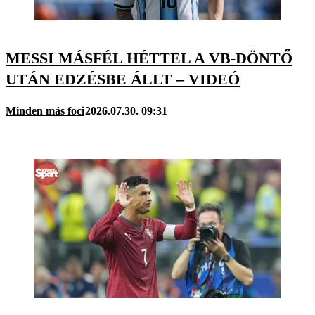
MESSI MÁSFÉL HÉTTEL A VB-DÖNTŐ
UTÁN EDZÉSBE ÁLLT – VIDEÓ
Minden más foci
2026.07.30. 09:31