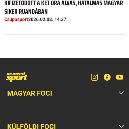
KIFIZETŐDÖTT A KÉT ÓRA ALVÁS, HATALMAS MAGYAR
SIKER RUANDÁBAN
Csupasport
2026.02.08. 14:37
MAGYAR FOCI
KÜLFÖLDI FOCI