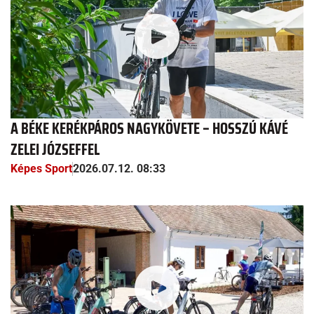
A BÉKE KERÉKPÁROS NAGYKÖVETE – HOSSZÚ KÁVÉ
ZELEI JÓZSEFFEL
Képes Sport
2026.07.12. 08:33