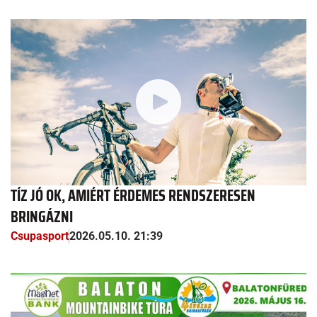
TÍZ JÓ OK, AMIÉRT ÉRDEMES RENDSZERESEN
BRINGÁZNI
Csupasport
2026.05.10. 21:39