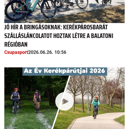
JÓ HÍR A BRINGÁSOKNAK: KERÉKPÁROSBARÁT
SZÁLLÁSLÁNCOLATOT HOZTAK LÉTRE A BALATONI
RÉGIÓBAN
Csupasport
2026.06.26. 10:56