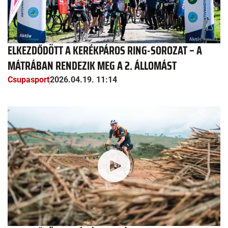
ELKEZDŐDÖTT A KERÉKPÁROS RING-SOROZAT – A
MÁTRÁBAN RENDEZIK MEG A 2. ÁLLOMÁST
Csupasport
2026.04.19. 11:14