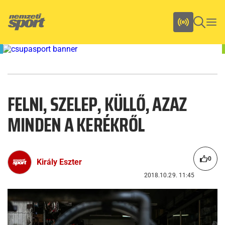
FELNI, SZELEP, KÜLLŐ, AZAZ
MINDEN A KERÉKRŐL
0
Király Eszter
2018.10.29. 11:45