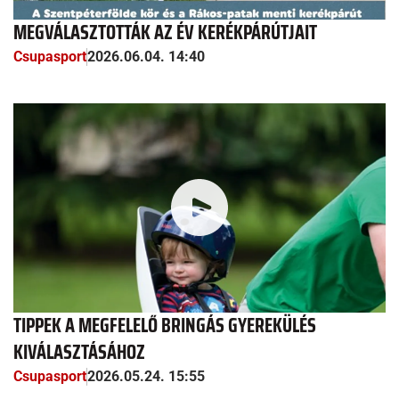
MEGVÁLASZTOTTÁK AZ ÉV KERÉKPÁRÚTJAIT
Csupasport
2026.06.04. 14:40
TIPPEK A MEGFELELŐ BRINGÁS GYEREKÜLÉS
KIVÁLASZTÁSÁHOZ
Csupasport
2026.05.24. 15:55