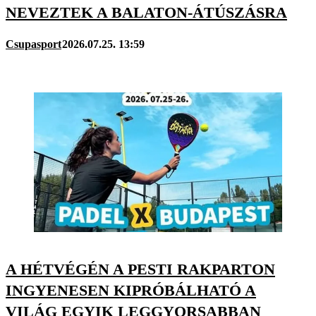
NEVEZTEK A BALATON-ÁTÚSZÁSRA
Csupasport
2026.07.25. 13:59
A HÉTVÉGÉN A PESTI RAKPARTON
INGYENESEN KIPRÓBÁLHATÓ A
VILÁG EGYIK LEGGYORSABBAN