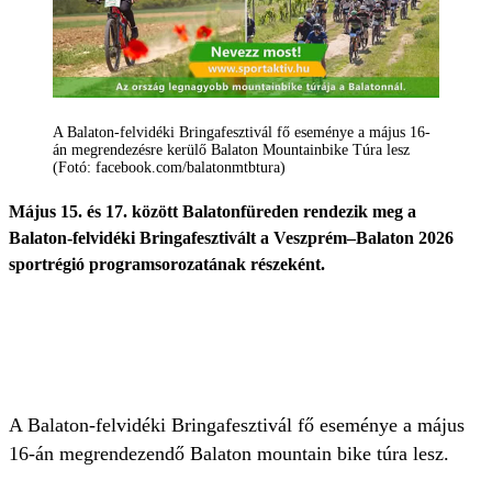
A Balaton-felvidéki Bringafesztivál fő eseménye a május 16-
án megrendezésre kerülő Balaton Mountainbike Túra lesz
(Fotó: facebook.com/balatonmtbtura)
Május 15. és 17. között Balatonfüreden rendezik meg a
Balaton-felvidéki Bringafesztivált a Veszprém–Balaton 2026
sportrégió programsorozatának részeként.
A Balaton-felvidéki Bringafesztivál fő eseménye a május
16-án megrendezendő Balaton mountain bike túra lesz.