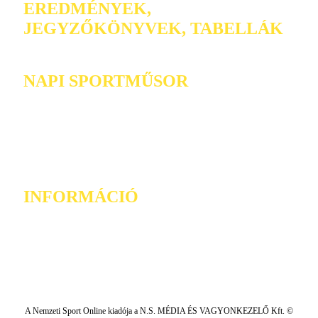
EREDMÉNYEK,
JEGYZŐKÖNYVEK, TABELLÁK
NAPI SPORTMŰSOR
INFORMÁCIÓ
A Nemzeti Sport Online kiadója a N.S. MÉDIA ÉS VAGYONKEZELŐ Kft. ©