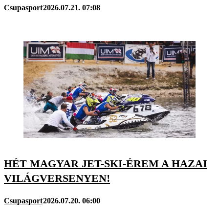
Csupasport
2026.07.21. 07:08
HÉT MAGYAR JET-SKI-ÉREM A HAZAI
VILÁGVERSENYEN!
Csupasport
2026.07.20. 06:00