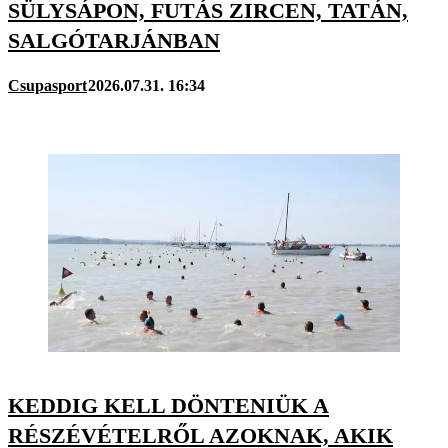
SÜLYSÁPON, FUTÁS ZIRCEN, TATÁN,
SALGÓTARJÁNBAN
Csupasport
2026.07.31. 16:34
KEDDIG KELL DÖNTENIÜK A
RÉSZÉVÉTELRŐL AZOKNAK, AKIK