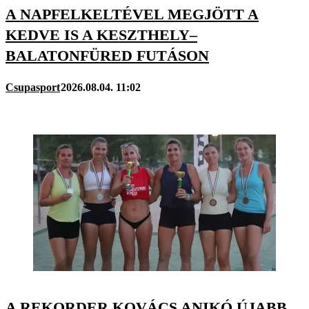
A NAPFELKELTÉVEL MEGJÖTT A
KEDVE IS A KESZTHELY–
BALATONFÜRED FUTÁSON
Csupasport
2026.08.04. 11:02
A REKORDER KOVÁCS ANIKÓ ÚJABB