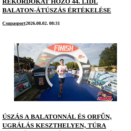
REKORDOKAT HOZÓ 44. LIDL
BALATON-ÁTÚSZÁS ÉRTÉKELÉSE
Csupasport
2026.08.02. 08:31
ÚSZÁS A BALATONNÁL ÉS ORFŰN,
UGRÁLÁS KESZTHELYEN, TÚRA