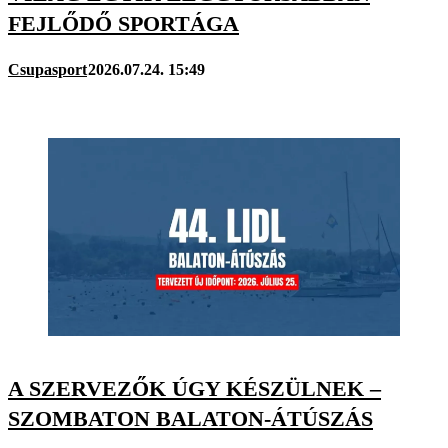
FEJLŐDŐ SPORTÁGA
Csupasport
2026.07.24. 15:49
A SZERVEZŐK ÚGY KÉSZÜLNEK –
SZOMBATON BALATON-ÁTÚSZÁS