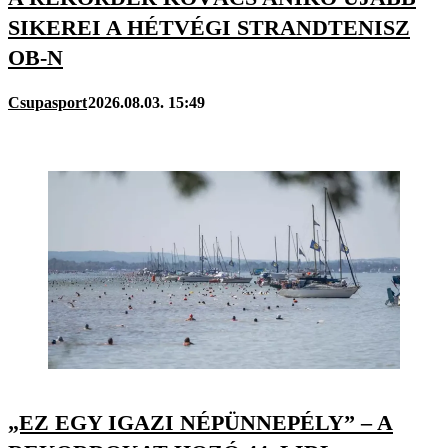
SIKEREI A HÉTVÉGI STRANDTENISZ
OB-N
Csupasport
2026.08.03. 15:49
„EZ EGY IGAZI NÉPÜNNEPÉLY” – A