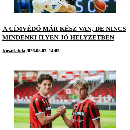
A CÍMVÉDŐ MÁR KÉSZ VAN, DE NINCS
MINDENKI ILYEN JÓ HELYZETBEN
Kosárlabda
2026.08.03. 14:05