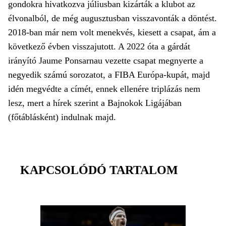
gondokra hivatkozva júliusban kizárták a klubot az
élvonalból, de még augusztusban visszavonták a döntést.
2018-ban már nem volt menekvés, kiesett a csapat, ám a
következő évben visszajutott. A 2022 óta a gárdát
irányító Jaume Ponsarnau vezette csapat megnyerte a
negyedik számú sorozatot, a FIBA Európa-kupát, majd
idén megvédte a címét, ennek ellenére triplázás nem
lesz, mert a hírek szerint a Bajnokok Ligájában
(főtáblásként) indulnak majd.
KAPCSOLÓDÓ TARTALOM