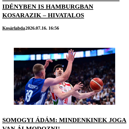
IDÉNYBEN IS HAMBURGBAN
KOSARAZIK – HIVATALOS
Kosárlabda
2026.07.16. 16:56
SOMOGYI ÁDÁM: MINDENKINEK JOGA
VAN ÁLMODOZNI!