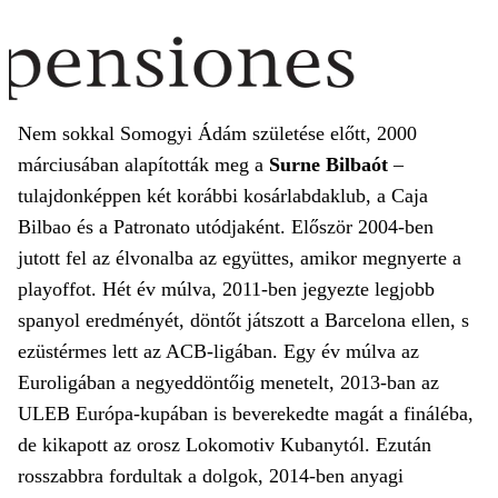
Nem sokkal Somogyi Ádám születése előtt, 2000
márciusában alapították meg a
Surne Bilbaót
–
tulajdonképpen két korábbi kosárlabdaklub, a Caja
Bilbao és a Patronato utódjaként. Először 2004-ben
jutott fel az élvonalba az együttes, amikor megnyerte a
playoffot. Hét év múlva, 2011-ben jegyezte legjobb
spanyol eredményét, döntőt játszott a Barcelona ellen, s
ezüstérmes lett az ACB-ligában. Egy év múlva az
Euroligában a negyeddöntőig menetelt, 2013-ban az
ULEB Európa-kupában is beverekedte magát a fináléba,
de kikapott az orosz Lokomotiv Kubanytól. Ezután
rosszabbra fordultak a dolgok, 2014-ben anyagi