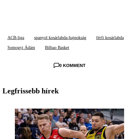
ACB-liga
spanyol kosárlabda-bajnokság
férfi kosárlabda
Somogyi Ádám
Bilbao Basket
0 KOMMENT
Legfrissebb hírek