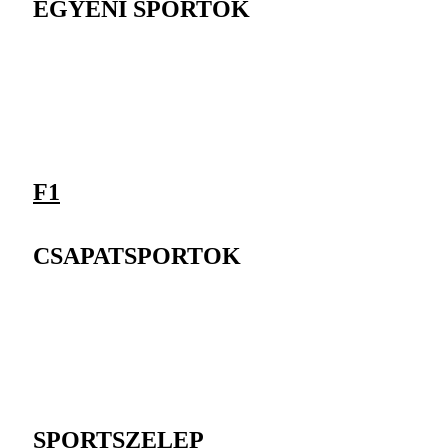
EGYÉNI SPORTOK
F1
CSAPATSPORTOK
SPORTSZELEP