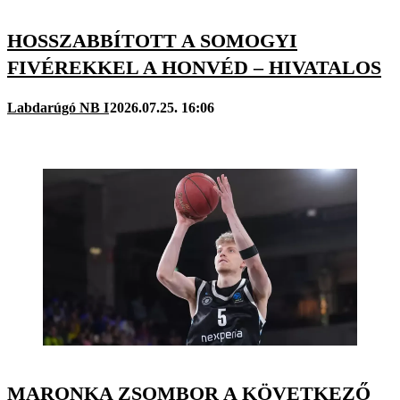
HOSSZABBÍTOTT A SOMOGYI
FIVÉREKKEL A HONVÉD – HIVATALOS
Labdarúgó NB I
2026.07.25. 16:06
MARONKA ZSOMBOR A KÖVETKEZŐ