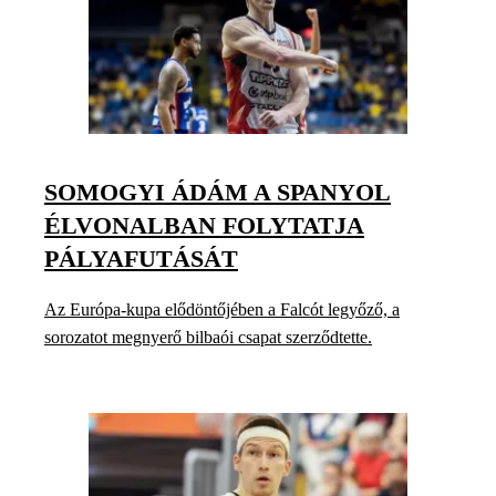
SOMOGYI ÁDÁM A SPANYOL
ÉLVONALBAN FOLYTATJA
PÁLYAFUTÁSÁT
Az Európa-kupa elődöntőjében a Falcót legyőző, a
sorozatot megnyerő bilbaói csapat szerződtette.