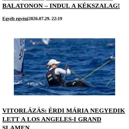
BALATONON – INDUL A KÉKSZALAG!
Egyéb egyéni
2026.07.29. 22:19
VITORLÁZÁS: ÉRDI MÁRIA NEGYEDIK
LETT A LOS ANGELES-I GRAND
SLAMEN