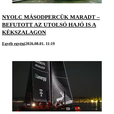
NYOLC MÁSODPERCÜK MARADT –
BEFUTOTT AZ UTOLSÓ HAJÓ IS A
KÉKSZALAGON
Egyéb egyéni
2026.08.01. 11:19