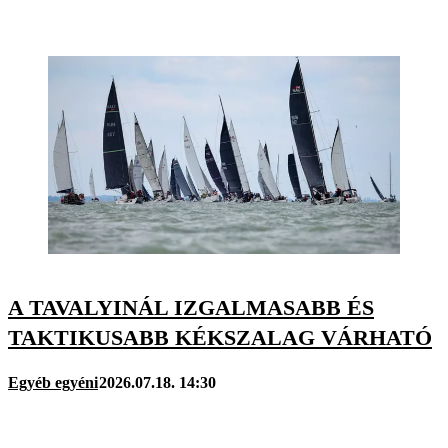
A TAVALYINÁL IZGALMASABB ÉS
TAKTIKUSABB KÉKSZALAG VÁRHATÓ
Egyéb egyéni
2026.07.18. 14:30