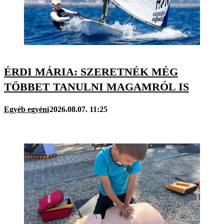
ÉRDI MÁRIA: SZERETNÉK MÉG
TÖBBET TANULNI MAGAMRÓL IS
Egyéb egyéni
2026.08.07. 11:25