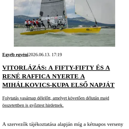
Egyéb egyéni
2026.06.13. 17:19
VITORLÁZÁS: A FIFTY-FIFTY ÉS A
RENÉ RAFFICA NYERTE A
MIHÁLKOVICS-KUPA ELSŐ NAPJÁT
Folytatás vasárnap délelőtt, amelyet követően délután majd
összetettben is győztest hirdetnek.
A szervezők tájékoztatása alapján míg a kétnapos verseny