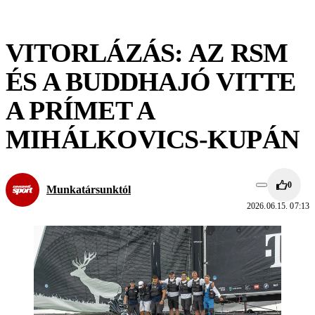
VITORLÁZÁS: AZ RSM
ÉS A BUDDHAJÓ VITTE
A PRÍMET A
MIHÁLKOVICS-KUPÁN
0
Munkatársunktól
2026.06.15. 07:13