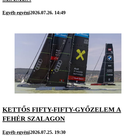
Egyéb egyéni
2026.07.26. 14:49
KETTŐS FIFTY-FIFTY-GYŐZELEM A
FEHÉR SZALAGON
Egyéb egyéni
2026.07.25. 19:30