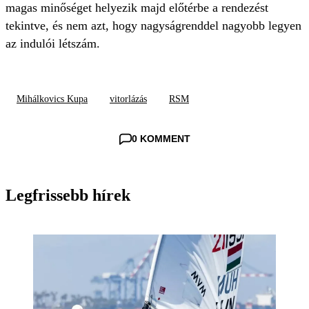
magas minőséget helyezik majd előtérbe a rendezést
tekintve, és nem azt, hogy nagyságrenddel nagyobb legyen
az indulói létszám.
Mihálkovics Kupa
vitorlázás
RSM
0 KOMMENT
Legfrissebb hírek