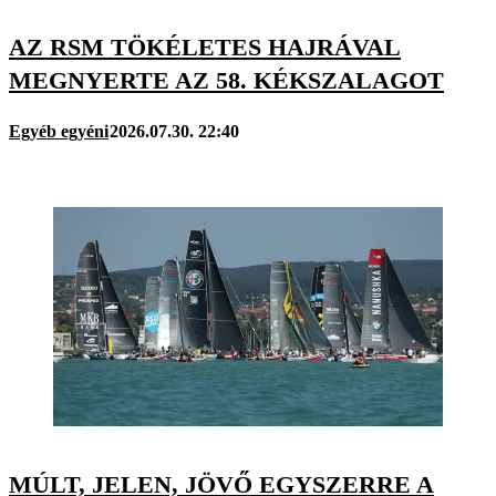
AZ RSM TÖKÉLETES HAJRÁVAL
MEGNYERTE AZ 58. KÉKSZALAGOT
Egyéb egyéni
2026.07.30. 22:40
MÚLT, JELEN, JÖVŐ EGYSZERRE A