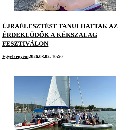
ÚJRAÉLESZTÉST TANULHATTAK AZ
ÉRDEKLŐDŐK A KÉKSZALAG
FESZTIVÁLON
Egyéb egyéni
2026.08.02. 10:50