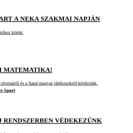
TART A NEKA SZAKMAI NAPJÁN
ióhoz kötött.
EM MATEMATIKA!
csformáról és a fiatal magyar játékosokról kérdeztük.
s Sport
 ÚJ RENDSZERBEN VÉDEKEZÜNK