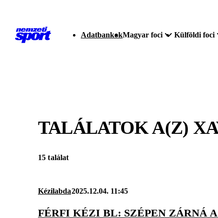
Adatbankok
Magyar foci
Külföldi foci
TALÁLATOK A(Z)
XA
15 találat
Kézilabda
2025.12.04. 11:45
FÉRFI KÉZI BL: SZÉPEN ZÁRNÁ 