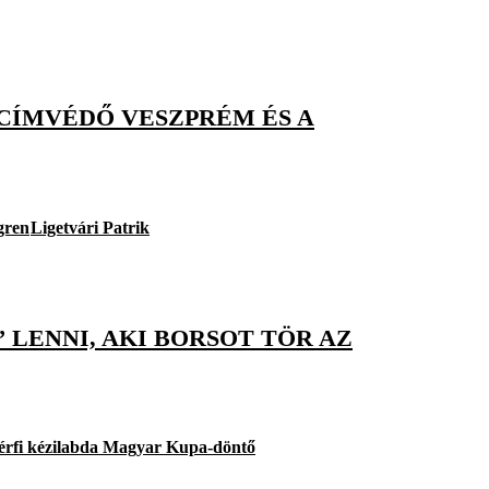
CÍMVÉDŐ VESZPRÉM ÉS A
gren
Ligetvári Patrik
 LENNI, AKI BORSOT TÖR AZ
férfi kézilabda Magyar Kupa-döntő