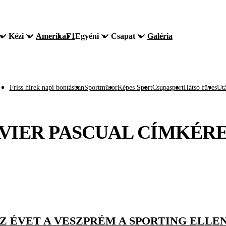
Kézi
Amerika
F1
Egyéni
Csapat
Galéria
Friss hírek napi bontásban
Sportműsor
Képes Sport
Csupasport
Hátsó füves
Utá
VIER PASCUAL
CÍMKÉR
AZ ÉVET A VESZPRÉM A SPORTING ELLE