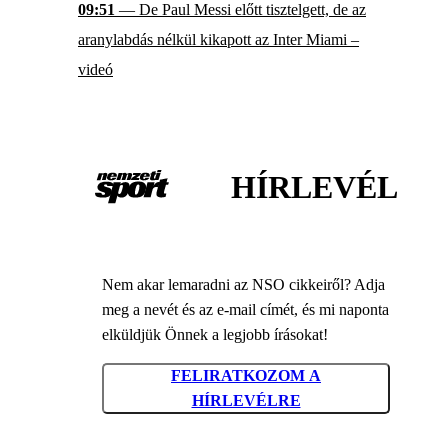
09:51
— De Paul Messi előtt tisztelgett, de az
aranylabdás nélkül kikapott az Inter Miami –
videó
HÍRLEVÉL
Nem akar lemaradni az NSO cikkeiről? Adja
meg a nevét és az e-mail címét, és mi naponta
elküldjük Önnek a legjobb írásokat!
FELIRATKOZOM A
HÍRLEVÉLRE