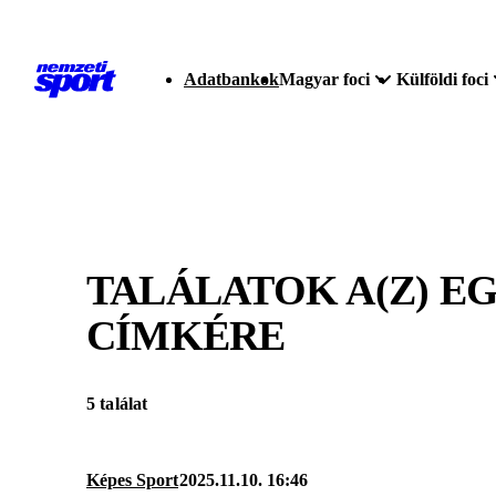
Adatbankok
Magyar foci
Külföldi foci
TALÁLATOK A(Z)
EG
CÍMKÉRE
5 találat
Képes Sport
2025.11.10. 16:46