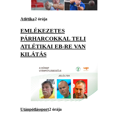
Atlétika
2 órája
EMLÉKEZETES
PÁRHARCOKKAL TELI
ATLÉTIKAI EB-RE VAN
KILÁTÁS
Utánpótlássport
2 órája