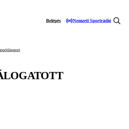
Belépés
Nemzeti Sportrádió
npótlássport
VÁLOGATOTT