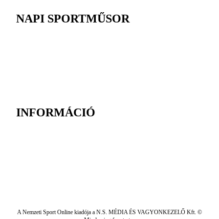
NAPI SPORTMŰSOR
INFORMÁCIÓ
A Nemzeti Sport Online kiadója a N.S. MÉDIA ÉS VAGYONKEZELŐ Kft. ©