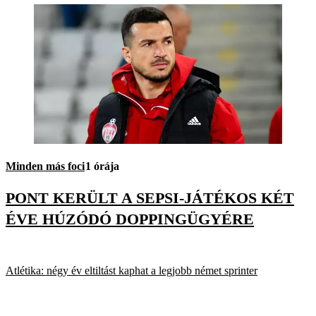
Minden más foci
1 órája
PONT KERÜLT A SEPSI-JÁTÉKOS KÉT
ÉVE HÚZÓDÓ DOPPINGÜGYÉRE
Atlétika: négy év eltiltást kaphat a legjobb német sprinter