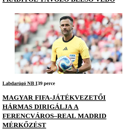
Labdarúgó NB I
39 perce
MAGYAR FIFA-JÁTÉKVEZETŐI
HÁRMAS DIRIGÁLJA A
FERENCVÁROS–REAL MADRID
MÉRKŐZÉST