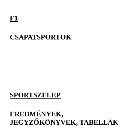
F1
CSAPATSPORTOK
SPORTSZELEP
EREDMÉNYEK,
JEGYZŐKÖNYVEK, TABELLÁK