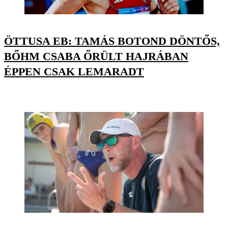
ÖTTUSA EB: TAMÁS BOTOND DÖNTŐS,
BŐHM CSABA ŐRÜLT HAJRÁBAN
ÉPPEN CSAK LEMARADT