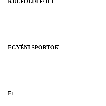
KÜLFÖLDI FOCI
EGYÉNI SPORTOK
F1