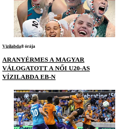
Vízilabda
8 órája
ARANYÉRMES A MAGYAR
VÁLOGATOTT A NŐI U20-AS
VÍZILABDA EB-N