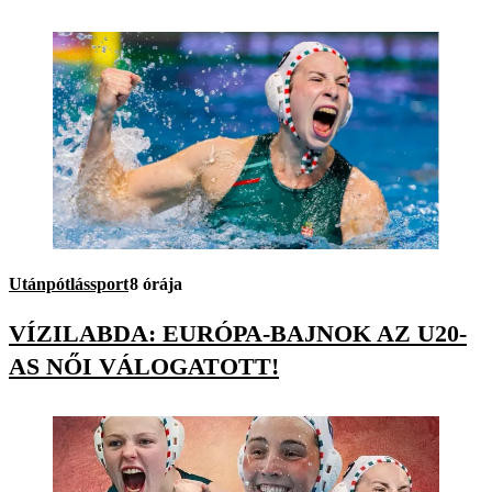
Utánpótlássport
8 órája
VÍZILABDA: EURÓPA-BAJNOK AZ U20-
AS NŐI VÁLOGATOTT!