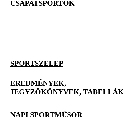
CSAPATSPORTOK
SPORTSZELEP
EREDMÉNYEK,
JEGYZŐKÖNYVEK, TABELLÁK
NAPI SPORTMŰSOR