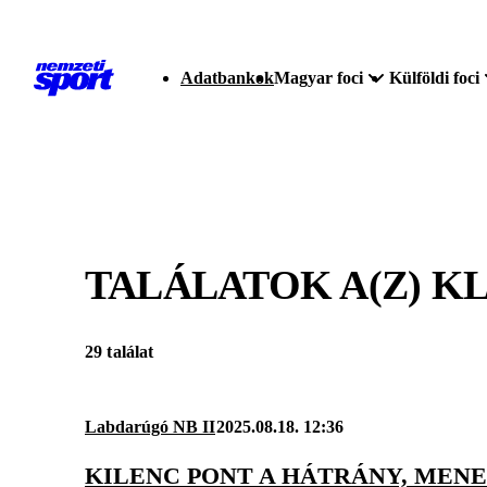
Adatbankok
Magyar foci
Külföldi foci
TALÁLATOK A(Z)
KL
29 találat
Labdarúgó NB II
2025.08.18. 12:36
KILENC PONT A HÁTRÁNY, MENE