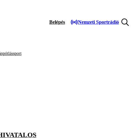
Belépés
Nemzeti Sportrádió
npótlássport
HIVATALOS