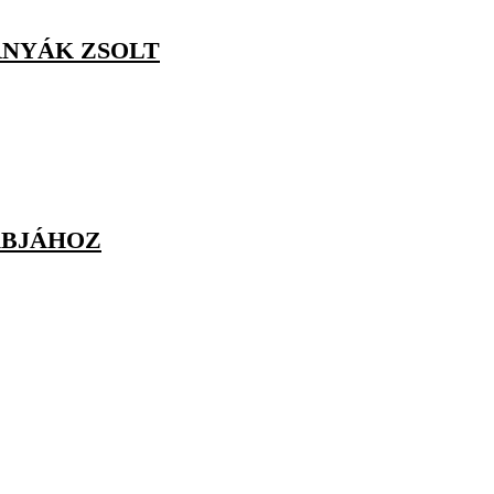
RNYÁK ZSOLT
ÁBJÁHOZ