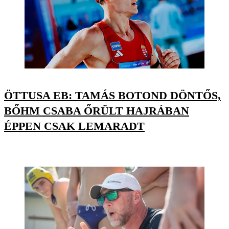
ÖTTUSA EB: TAMÁS BOTOND DÖNTŐS,
BŐHM CSABA ŐRÜLT HAJRÁBAN
ÉPPEN CSAK LEMARADT