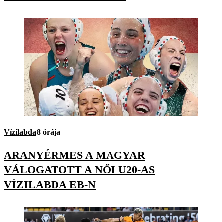
Vízilabda
8 órája
ARANYÉRMES A MAGYAR
VÁLOGATOTT A NŐI U20-AS
VÍZILABDA EB-N