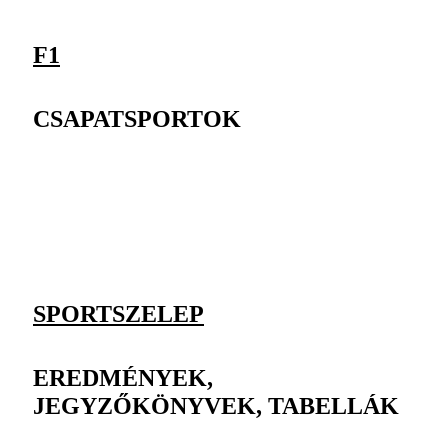
F1
CSAPATSPORTOK
SPORTSZELEP
EREDMÉNYEK,
JEGYZŐKÖNYVEK, TABELLÁK