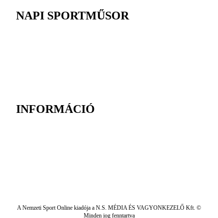
NAPI SPORTMŰSOR
INFORMÁCIÓ
A Nemzeti Sport Online kiadója a N.S. MÉDIA ÉS VAGYONKEZELŐ Kft. ©
Minden jog fenntartva