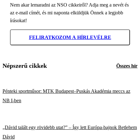
Nem akar lemaradni az NSO cikkeiről? Adja meg a nevét és
az e-mail címét, és mi naponta elküldjük Önnek a legjobb
írásokat!
FELIRATKOZOM A HÍRLEVÉLRE
Népszerű cikkek
Összes hír
Pénteki sportműsor: MTK Budapest–Puskás Akadémia meccs az
NB I-ben
„Dávid talált egy rövidebb utat?” – Így lett Európa-bajnok Betlehem
Dávid