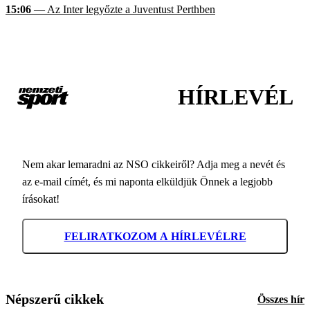
15:06
— Az Inter legyőzte a Juventust Perthben
HÍRLEVÉL
Nem akar lemaradni az NSO cikkeiről? Adja meg a nevét és
az e-mail címét, és mi naponta elküldjük Önnek a legjobb
írásokat!
FELIRATKOZOM A HÍRLEVÉLRE
Népszerű cikkek
Összes hír