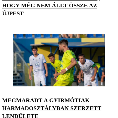
HOGY MÉG NEM ÁLLT ÖSSZE AZ
ÚJPEST
MEGMARADT A GYIRMÓTIAK
HARMADOSZTÁLYBAN SZERZETT
LENDÜLETE