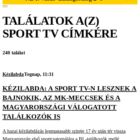
TALÁLATOK A(Z)
SPORT TV
CÍMKÉRE
240 találat
Kézilabda
Tegnap, 11:31
KÉZILABDA: A SPORT TV-N LESZNEK A
BAJNOKIK, AZ MK-MECCSEK ÉS A
MAGYARORSZÁGI VÁLOGATOTT
TALÁLKOZÓK IS
A hazai kézilabdázás legmagasabb szintje 17 év után tér vissza
Magyarország első sportcsatornájára a BL-találkozók mellé.