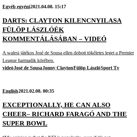
Egyéb egyéni
2021.04.08. 15:17
DARTS: CLAYTON KILENCNYILASA
FÜLÖP LÁSZLÓÉK
KOMMENTÁLÁSÁBAN – VIDEÓ
A walesi játékos José de Sousa ellen dobott tökéletes leget a Premier
League harmadik körében.
videó
José de Sousa
Jonny Clayton
Fülöp László
Sport Tv
English
2021.02.08. 00:35
EXCEPTIONALLY, HE CAN ALSO
CHEER– RICHARD FARAGÓ AND THE
SUPER BOWL