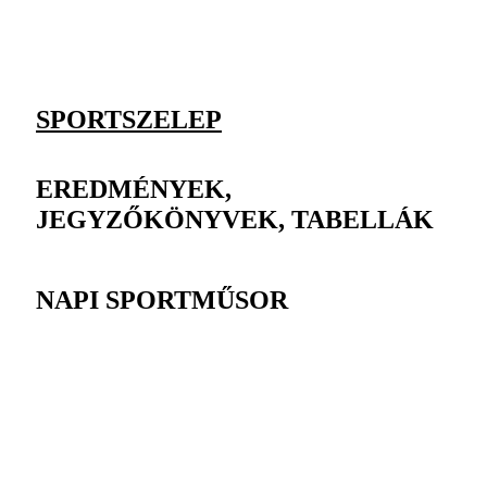
SPORTSZELEP
EREDMÉNYEK,
JEGYZŐKÖNYVEK, TABELLÁK
NAPI SPORTMŰSOR