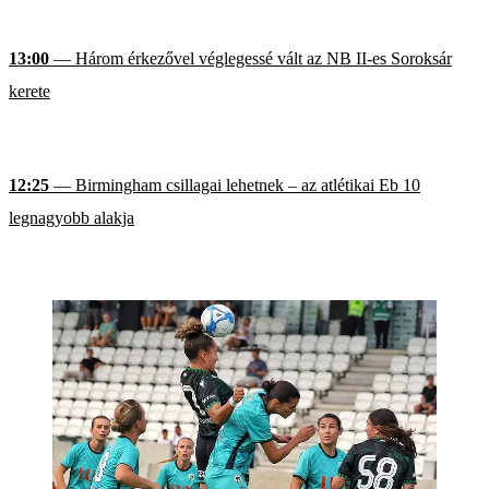
13:00
— Három érkezővel véglegessé vált az NB II-es Soroksár
kerete
12:25
— Birmingham csillagai lehetnek – az atlétikai Eb 10
legnagyobb alakja