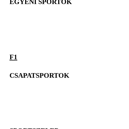
EGYÉNI SPORTOK
F1
CSAPATSPORTOK