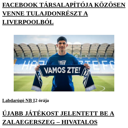
FACEBOOK TÁRSALAPÍTÓJA KÖZÖSEN
VENNE TULAJDONRÉSZT A
LIVERPOOLBÓL
Labdarúgó NB I
2 órája
ÚJABB JÁTÉKOST JELENTETT BE A
ZALAEGERSZEG – HIVATALOS