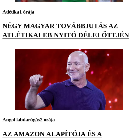
Atlétika
1 órája
NÉGY MAGYAR TOVÁBBJUTÁS AZ
ATLÉTIKAI EB NYITÓ DÉLELŐTTJÉN
Angol labdarúgás
2 órája
AZ AMAZON ALAPÍTÓJA ÉS A