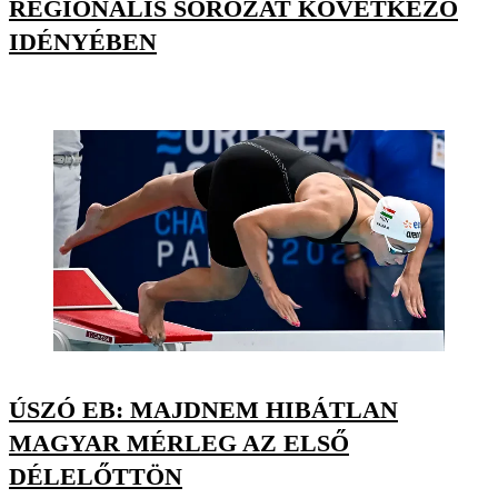
REGIONÁLIS SOROZAT KÖVETKEZŐ
IDÉNYÉBEN
ÚSZÓ EB: MAJDNEM HIBÁTLAN
MAGYAR MÉRLEG AZ ELSŐ
DÉLELŐTTÖN