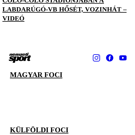
COLO-COLO STADIONJÁBAN A
LABDARÚGÓ-VB HŐSÉT, VOZINHÁT –
VIDEÓ
MAGYAR FOCI
KÜLFÖLDI FOCI