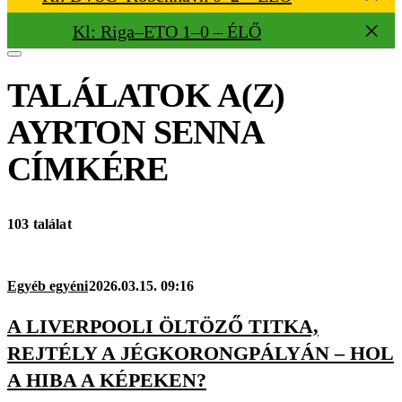
Kl: Riga–ETO 1–0 – ÉLŐ
TALÁLATOK A(Z)
AYRTON SENNA
CÍMKÉRE
103 találat
Egyéb egyéni
2026.03.15. 09:16
A LIVERPOOLI ÖLTÖZŐ TITKA,
REJTÉLY A JÉGKORONGPÁLYÁN – HOL
A HIBA A KÉPEKEN?