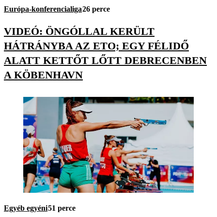
Európa-konferencialiga
26 perce
VIDEÓ: ÖNGÓLLAL KERÜLT
HÁTRÁNYBA AZ ETO; EGY FÉLIDŐ
ALATT KETTŐT LŐTT DEBRECENBEN
A KÖBENHAVN
Egyéb egyéni
51 perce