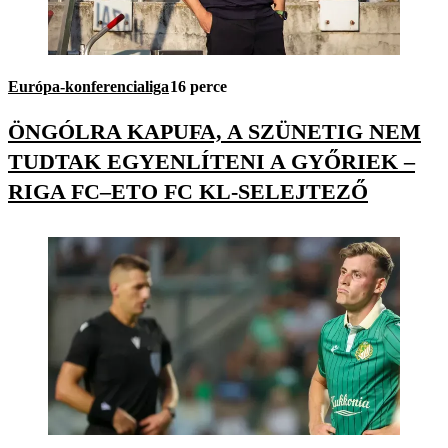
Európa-konferencialiga
16 perce
ÖNGÓLRA KAPUFA, A SZÜNETIG NEM
TUDTAK EGYENLÍTENI A GYŐRIEK –
RIGA FC–ETO FC KL-SELEJTEZŐ