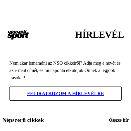
HÍRLEVÉL
Nem akar lemaradni az NSO cikkeiről? Adja meg a nevét és
az e-mail címét, és mi naponta elküldjük Önnek a legjobb
írásokat!
FELIRATKOZOM A HÍRLEVÉLRE
Népszerű cikkek
Összes hír