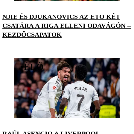
NJIE ÉS DJUKANOVICS AZ ETO KÉT
CSATÁRA A RIGA ELLENI ODAVÁGÓN –
KEZDŐCSAPATOK
•
ÉLŐ
RAÚL ASENCIO A LIVERPOOL