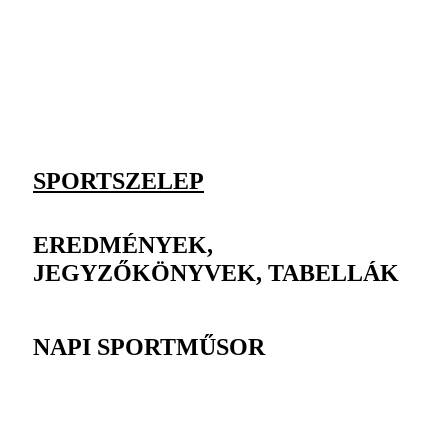
SPORTSZELEP
EREDMÉNYEK,
JEGYZŐKÖNYVEK, TABELLÁK
NAPI SPORTMŰSOR