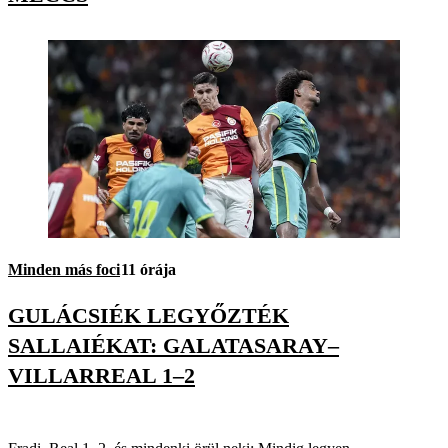
Minden más foci
11 órája
GULÁCSIÉK LEGYŐZTÉK
SALLAIÉKAT: GALATASARAY–
VILLARREAL 1–2