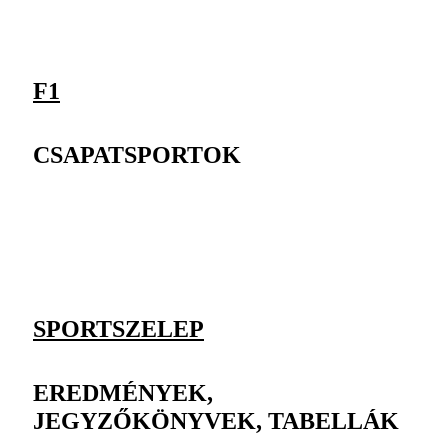
F1
CSAPATSPORTOK
SPORTSZELEP
EREDMÉNYEK,
JEGYZŐKÖNYVEK, TABELLÁK