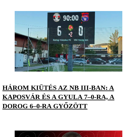
HÁROM KIÜTÉS AZ NB III-BAN: A
KAPOSVÁR ÉS A GYULA 7–0-RA, A
DOROG 6–0-RA GYŐZÖTT