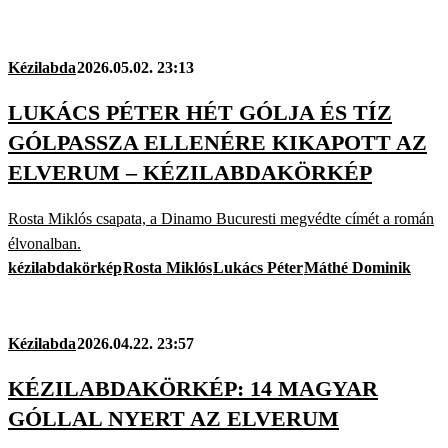
Kézilabda
2026.05.02. 23:13
LUKÁCS PÉTER HÉT GÓLJA ÉS TÍZ
GÓLPASSZA ELLENÉRE KIKAPOTT AZ
ELVERUM – KÉZILABDAKÖRKÉP
Rosta Miklós csapata, a Dinamo Bucuresti megvédte címét a román
élvonalban.
kézilabdakörkép
Rosta Miklós
Lukács Péter
Máthé Dominik
Kézilabda
2026.04.22. 23:57
KÉZILABDAKÖRKÉP: 14 MAGYAR
GÓLLAL NYERT AZ ELVERUM