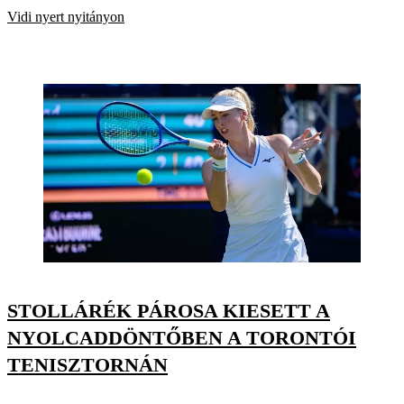
Vidi nyert nyitányon
STOLLÁRÉK PÁROSA KIESETT A
NYOLCADDÖNTŐBEN A TORONTÓI
TENISZTORNÁN