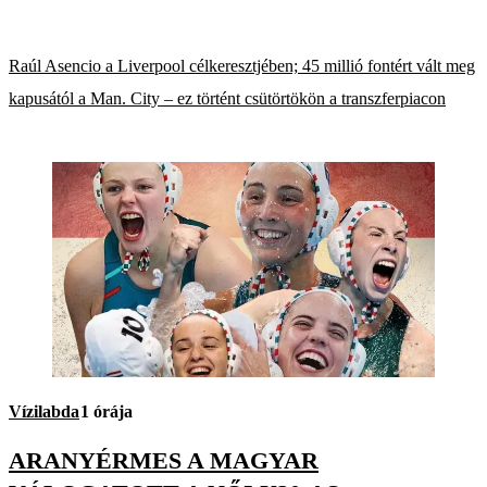
Raúl Asencio a Liverpool célkeresztjében; 45 millió fontért vált meg
kapusától a Man. City – ez történt csütörtökön a transzferpiacon
Vízilabda
1 órája
ARANYÉRMES A MAGYAR