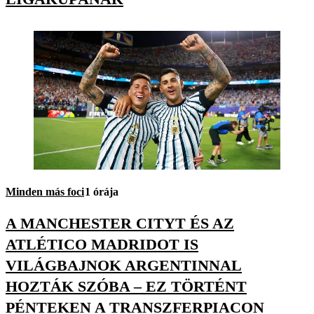
Minden más foci
1 órája
A MANCHESTER CITYT ÉS AZ
ATLÉTICO MADRIDOT IS
VILÁGBAJNOK ARGENTINNAL
HOZTÁK SZÓBA – EZ TÖRTÉNT
PÉNTEKEN A TRANSZFERPIACON