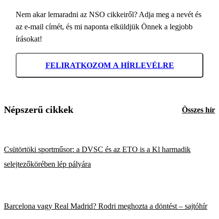
Nem akar lemaradni az NSO cikkeiről? Adja meg a nevét és
az e-mail címét, és mi naponta elküldjük Önnek a legjobb
írásokat!
FELIRATKOZOM A HÍRLEVÉLRE
Népszerű cikkek
Összes hír
Csütörtöki sportműsor: a DVSC és az ETO is a Kl harmadik
selejtezőkörében lép pályára
Barcelona vagy Real Madrid? Rodri meghozta a döntést – sajtóhír