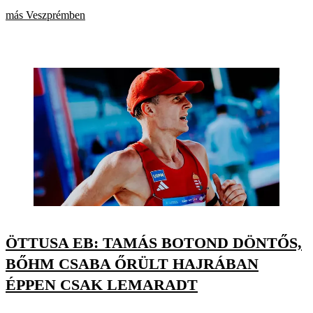
más Veszprémben
ÖTTUSA EB: TAMÁS BOTOND DÖNTŐS,
BŐHM CSABA ŐRÜLT HAJRÁBAN
ÉPPEN CSAK LEMARADT