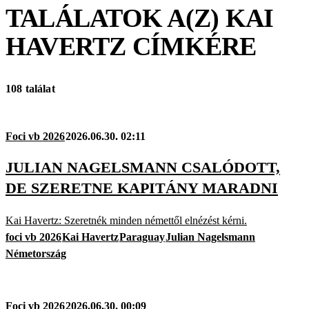
TALÁLATOK A(Z)
KAI
HAVERTZ
CÍMKÉRE
108 találat
Foci vb 2026
2026.06.30. 02:11
JULIAN NAGELSMANN CSALÓDOTT,
DE SZERETNE KAPITÁNY MARADNI
Kai Havertz: Szeretnék minden némettől elnézést kérni.
foci vb 2026
Kai Havertz
Paraguay
Julian Nagelsmann
Németország
Foci vb 2026
2026.06.30. 00:09