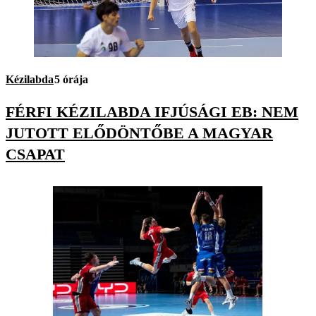
Kézilabda
5 órája
FÉRFI KÉZILABDA IFJÚSÁGI EB: NEM
JUTOTT ELŐDÖNTŐBE A MAGYAR
CSAPAT