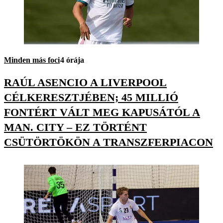
Minden más foci
4 órája
RAÚL ASENCIO A LIVERPOOL
CÉLKERESZTJÉBEN; 45 MILLIÓ
FONTÉRT VÁLT MEG KAPUSÁTÓL A
MAN. CITY – EZ TÖRTÉNT
CSÜTÖRTÖKÖN A TRANSZFERPIACON