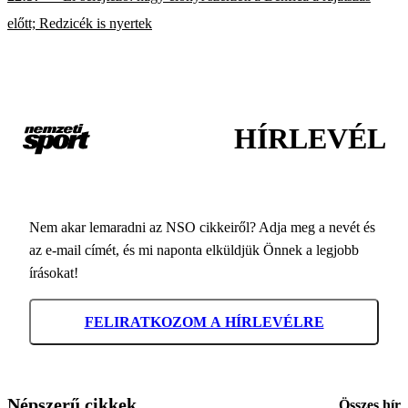
előtt; Redzicék is nyertek
HÍRLEVÉL
Nem akar lemaradni az NSO cikkeiről? Adja meg a nevét és
az e-mail címét, és mi naponta elküldjük Önnek a legjobb
írásokat!
FELIRATKOZOM A HÍRLEVÉLRE
Népszerű cikkek
Összes hír