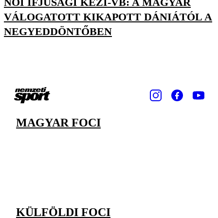
NŐI IFJÚSÁGI KÉZI-VB: A MAGYAR
VÁLOGATOTT KIKAPOTT DÁNIÁTÓL A
NEGYEDDÖNTŐBEN
MAGYAR FOCI
KÜLFÖLDI FOCI