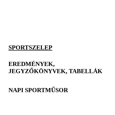
SPORTSZELEP
EREDMÉNYEK,
JEGYZŐKÖNYVEK, TABELLÁK
NAPI SPORTMŰSOR