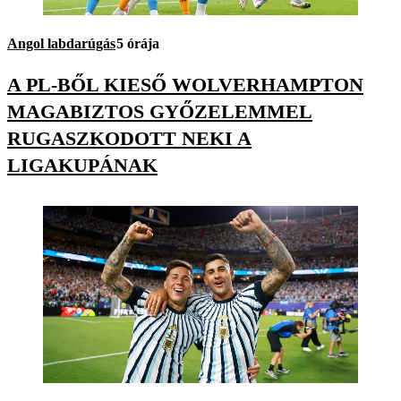
Angol labdarúgás
5 órája
A PL-BŐL KIESŐ WOLVERHAMPTON
MAGABIZTOS GYŐZELEMMEL
RUGASZKODOTT NEKI A
LIGAKUPÁNAK