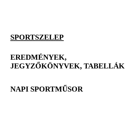
SPORTSZELEP
EREDMÉNYEK,
JEGYZŐKÖNYVEK, TABELLÁK
NAPI SPORTMŰSOR