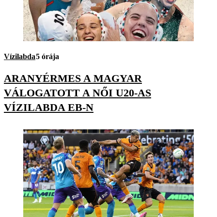
Vízilabda
5 órája
ARANYÉRMES A MAGYAR
VÁLOGATOTT A NŐI U20-AS
VÍZILABDA EB-N