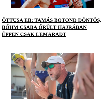
ÖTTUSA EB: TAMÁS BOTOND DÖNTŐS,
BŐHM CSABA ŐRÜLT HAJRÁBAN
ÉPPEN CSAK LEMARADT