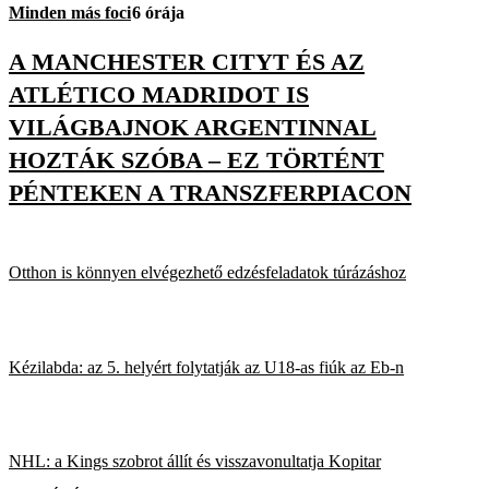
Minden más foci
6 órája
A MANCHESTER CITYT ÉS AZ
ATLÉTICO MADRIDOT IS
VILÁGBAJNOK ARGENTINNAL
HOZTÁK SZÓBA – EZ TÖRTÉNT
PÉNTEKEN A TRANSZFERPIACON
Otthon is könnyen elvégezhető edzésfeladatok túrázáshoz
Kézilabda: az 5. helyért folytatják az U18-as fiúk az Eb-n
NHL: a Kings szobrot állít és visszavonultatja Kopitar