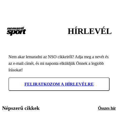
HÍRLEVÉL
Nem akar lemaradni az NSO cikkeiről? Adja meg a nevét és
az e-mail címét, és mi naponta elküldjük Önnek a legjobb
írásokat!
FELIRATKOZOM A HÍRLEVÉLRE
Népszerű cikkek
Összes hír