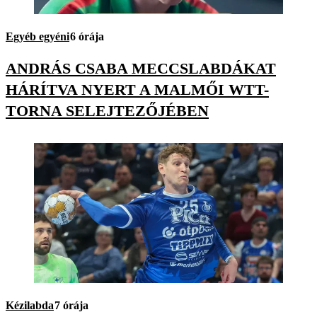
Egyéb egyéni
6 órája
ANDRÁS CSABA MECCSLABDÁKAT
HÁRÍTVA NYERT A MALMŐI WTT-
TORNA SELEJTEZŐJÉBEN
Kézilabda
7 órája