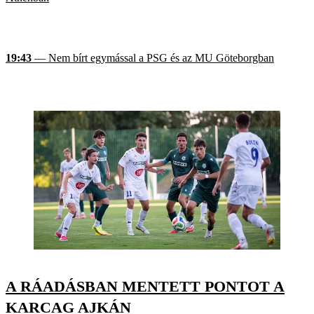
19:43
— Nem bírt egymással a PSG és az MU Göteborgban
A RÁADÁSBAN MENTETT PONTOT A
KARCAG AJKÁN