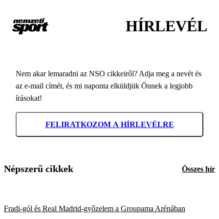
HÍRLEVÉL
Nem akar lemaradni az NSO cikkeiről? Adja meg a nevét és
az e-mail címét, és mi naponta elküldjük Önnek a legjobb
írásokat!
FELIRATKOZOM A HÍRLEVÉLRE
Népszerű cikkek
Összes hír
Fradi-gól és Real Madrid-győzelem a Groupama Arénában