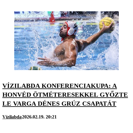
VÍZILABDA KONFERENCIAKUPA: A
HONVÉD ÖTMÉTERESEKKEL GYŐZTE
LE VARGA DÉNES GRÚZ CSAPATÁT
Vízilabda
2026.02.19. 20:21