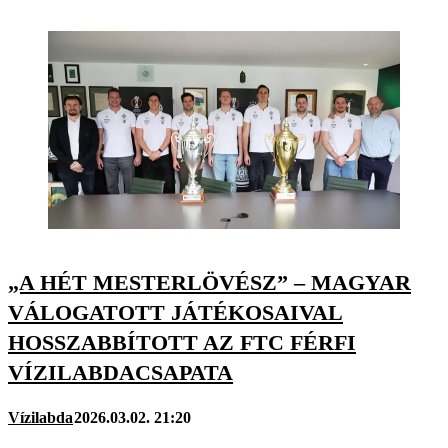
„A HÉT MESTERLÖVÉSZ” – MAGYAR
VÁLOGATOTT JÁTÉKOSAIVAL
HOSSZABBÍTOTT AZ FTC FÉRFI
VÍZILABDACSAPATA
Vízilabda
2026.03.02. 21:20