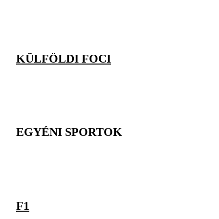
KÜLFÖLDI FOCI
EGYÉNI SPORTOK
F1