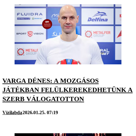
VARGA DÉNES: A MOZGÁSOS
JÁTÉKBAN FELÜLKEREKEDHETÜNK A
SZERB VÁLOGATOTTON
Vízilabda
2026.01.25. 07:19