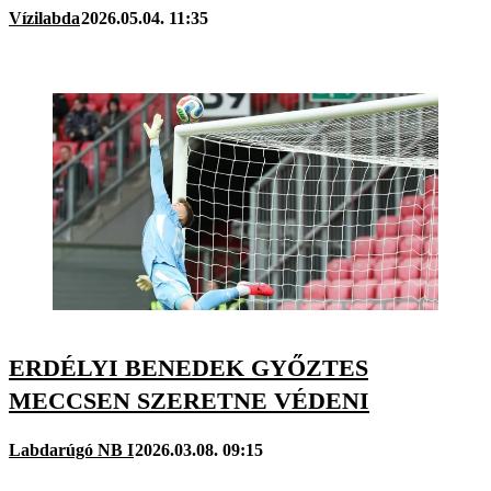
Vízilabda
2026.05.04. 11:35
ERDÉLYI BENEDEK GYŐZTES
MECCSEN SZERETNE VÉDENI
Labdarúgó NB I
2026.03.08. 09:15