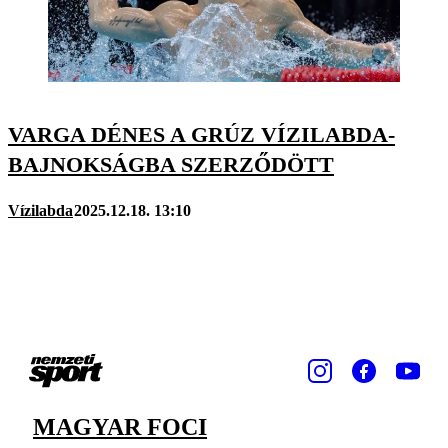
VARGA DÉNES A GRÚZ VÍZILABDA-
BAJNOKSÁGBA SZERZŐDÖTT
Vízilabda
2025.12.18. 13:10
MAGYAR FOCI