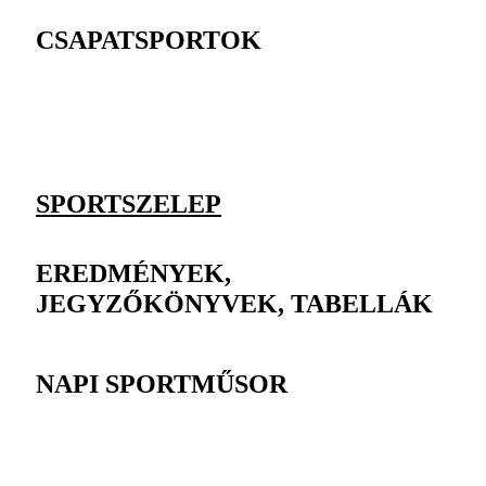
CSAPATSPORTOK
SPORTSZELEP
EREDMÉNYEK,
JEGYZŐKÖNYVEK, TABELLÁK
NAPI SPORTMŰSOR